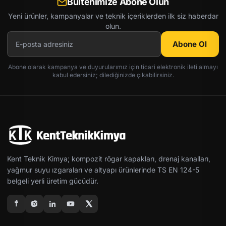
Bültenimize Abone Olun
Yeni ürünler, kampanyalar ve teknik içeriklerden ilk siz haberdar
olun.
Abone Ol
Abone olarak kampanya ve duyurularımız için ticari elektronik ileti almayı
kabul edersiniz; dilediğinizde çıkabilirsiniz.
Kent Teknik Kimya; kompozit rögar kapakları, drenaj kanalları,
yağmur suyu ızgaraları ve altyapı ürünlerinde TS EN 124-5
belgeli yerli üretim gücüdür.