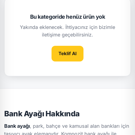
Bu kategoride henüz ürün yok
Yakında eklenecek. İhtiyacınız için bizimle
iletişime geçebilirsiniz.
Teklif Al
Bank Ayağı Hakkında
Bank ayağı
, park, bahçe ve kamusal alan bankları için
taşıyıcı ayak elemanıdır.
Kompozit bank ayağı
ile