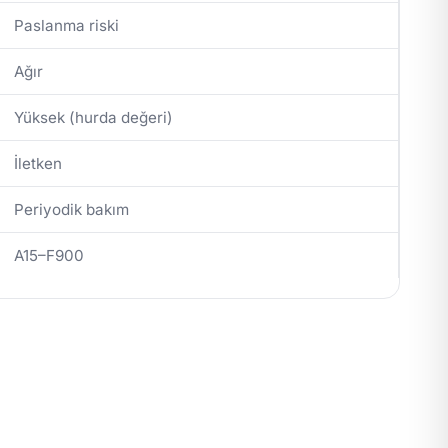
Paslanma riski
Ağır
Yüksek (hurda değeri)
İletken
Periyodik bakım
A15–F900