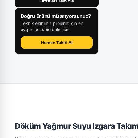
Filtreleri Temizle
Doğru ürünü mü arıyorsunuz?
Teknik ekibimiz projeniz için en
uygun çözümü belirlesin.
Hemen Teklif Al
Döküm Yağmur Suyu Izgara Takım