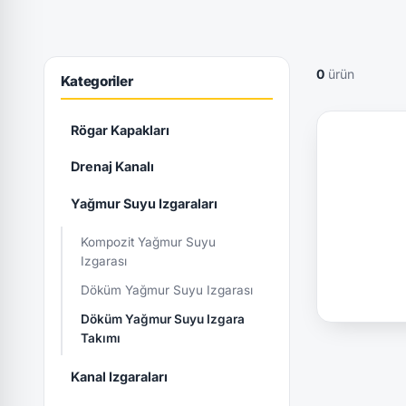
0
ürün
Kategoriler
Rögar Kapakları
Drenaj Kanalı
Yağmur Suyu Izgaraları
Kompozit Yağmur Suyu
Izgarası
Döküm Yağmur Suyu Izgarası
Döküm Yağmur Suyu Izgara
Takımı
Kanal Izgaraları