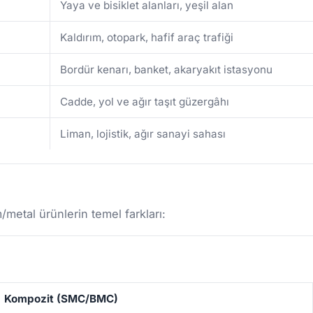
Yaya ve bisiklet alanları, yeşil alan
Kaldırım, otopark, hafif araç trafiği
Bordür kenarı, banket, akaryakıt istasyonu
Cadde, yol ve ağır taşıt güzergâhı
Liman, lojistik, ağır sanayi sahası
etal ürünlerin temel farkları:
Kompozit (SMC/BMC)