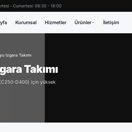
rtesi - Cumartesi: 08:30 - 18:00
yfa
Kurumsal
Hizmetler
Ürünler
İletişim
u Izgara Takımı
gara Takımı
 (C250-D400) için yüksek