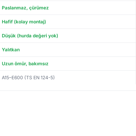
Paslanmaz, çürümez
Hafif (kolay montaj)
Düşük (hurda değeri yok)
Yalıtkan
Uzun ömür, bakımsız
A15–E600 (TS EN 124-5)