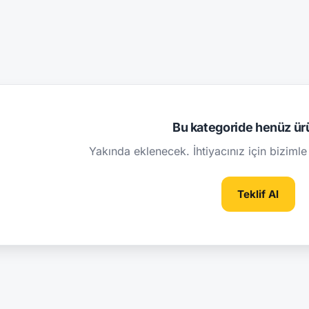
Bu kategoride henüz ür
Yakında eklenecek. İhtiyacınız için bizimle 
Teklif Al