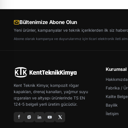
Bültenimize Abone Olun
Yeni ürünler, kampanyalar ve teknik içeriklerden ilk siz haber
Abone olarak kampanya ve duyurularımız için ticari elektronik ileti almay
Kurumsal
Hakkımızda
Kent Teknik Kimya; kompozit rögar
Fabrika / Ü
kapakları, drenaj kanalları, yağmur suyu
Kalite Belgel
ızgaraları ve altyapı ürünlerinde TS EN
124-5 belgeli yerli üretim gücüdür.
Bayilik
İletişim