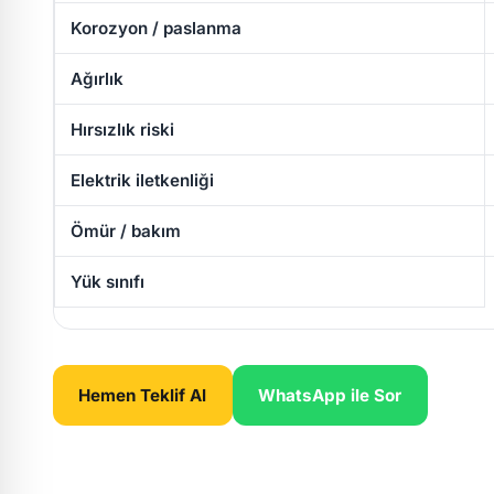
Korozyon / paslanma
Ağırlık
Hırsızlık riski
Elektrik iletkenliği
Ömür / bakım
Yük sınıfı
Hemen Teklif Al
WhatsApp ile Sor