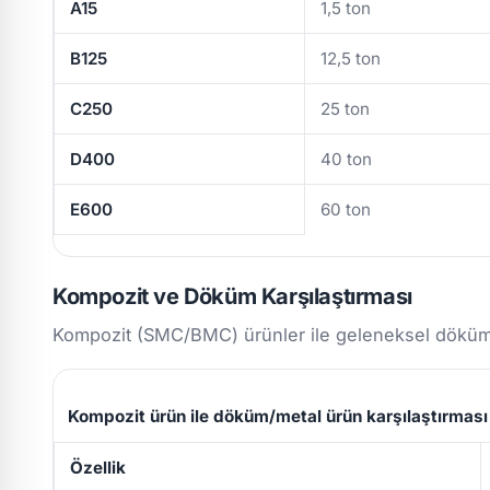
A15
1,5 ton
B125
12,5 ton
C250
25 ton
D400
40 ton
E600
60 ton
Kompozit ve Döküm Karşılaştırması
Kompozit (SMC/BMC) ürünler ile geleneksel döküm/m
Kompozit ürün ile döküm/metal ürün karşılaştırması
Özellik