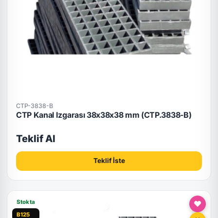
CTP-3838-B
CTP Kanal Izgarası 38x38x38 mm (CTP.3838-B)
Teklif Al
Teklif İste
Stokta
B125