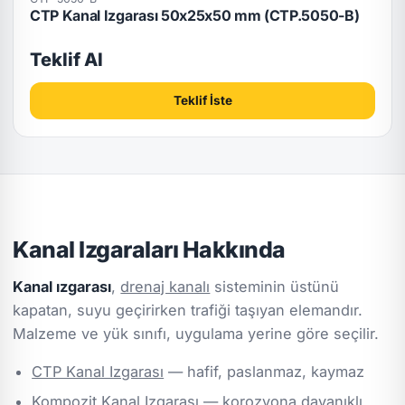
CTP Kanal Izgarası 50x25x50 mm (CTP.5050-B)
Teklif Al
Teklif İste
Kanal Izgaraları Hakkında
Kanal ızgarası
,
drenaj kanalı
sisteminin üstünü
kapatan, suyu geçirirken trafiği taşıyan elemandır.
Malzeme ve yük sınıfı, uygulama yerine göre seçilir.
CTP Kanal Izgarası
— hafif, paslanmaz, kaymaz
Kompozit Kanal Izgarası
— korozyona dayanıklı