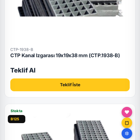
CTP-1938-B
CTP Kanal Izgarası 19x19x38 mm (CTP.1938-B)
Teklif Al
Teklif İste
Stokta
B125