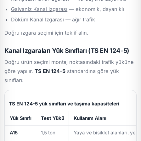
Galvaniz Kanal Izgarası
— ekonomik, dayanıklı
Döküm Kanal Izgarası
— ağır trafik
Doğru ızgara seçimi için
teklif alın
.
Kanal Izgaraları Yük Sınıfları (TS EN 124-5)
Doğru ürün seçimi montaj noktasındaki trafik yüküne
göre yapılır.
TS EN 124-5
standardına göre yük
sınıfları:
TS EN 124-5 yük sınıfları ve taşıma kapasiteleri
Yük Sınıfı
Test Yükü
Kullanım Alanı
A15
1,5 ton
Yaya ve bisiklet alanları, yeşi