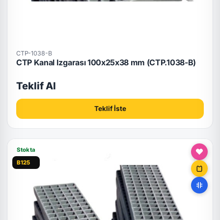
CTP-1038-B
CTP Kanal Izgarası 100x25x38 mm (CTP.1038-B)
Teklif Al
Teklif İste
Stokta
B125