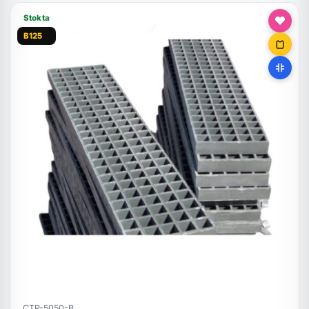
Stokta
B125
CTP-5050-B