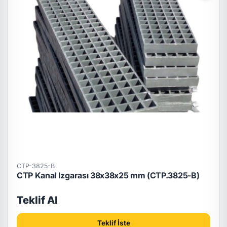
CTP-3825-B
CTP Kanal Izgarası 38x38x25 mm (CTP.3825-B)
Teklif Al
Teklif İste