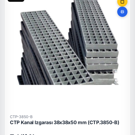
CTP-3850-B
CTP Kanal Izgarası 38x38x50 mm (CTP.3850-B)