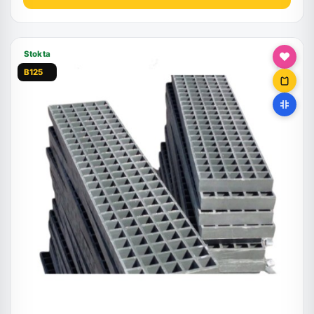
Stokta
B125