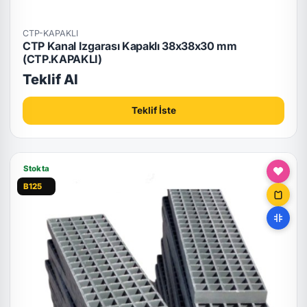
CTP-KAPAKLI
CTP Kanal Izgarası Kapaklı 38x38x30 mm
(CTP.KAPAKLI)
Teklif Al
Teklif İste
Stokta
B125