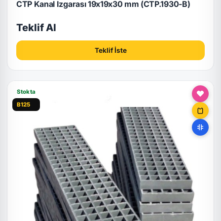
CTP Kanal Izgarası 19x19x30 mm (CTP.1930-B)
Teklif Al
Teklif İste
Stokta
B125