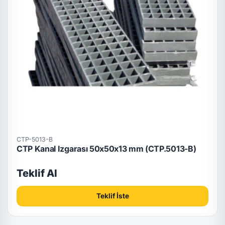
CTP-5013-B
CTP Kanal Izgarası 50x50x13 mm (CTP.5013-B)
Teklif Al
Teklif İste