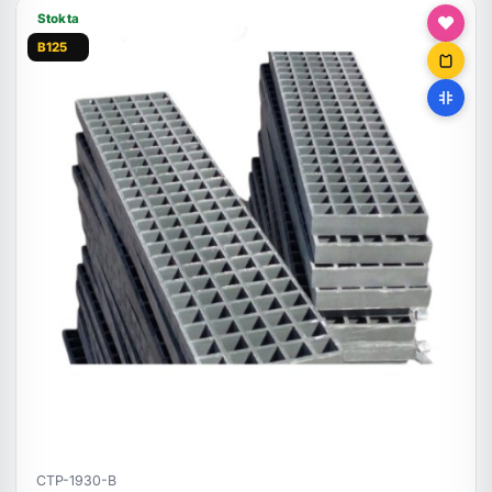
Stokta
B125
CTP-1930-B