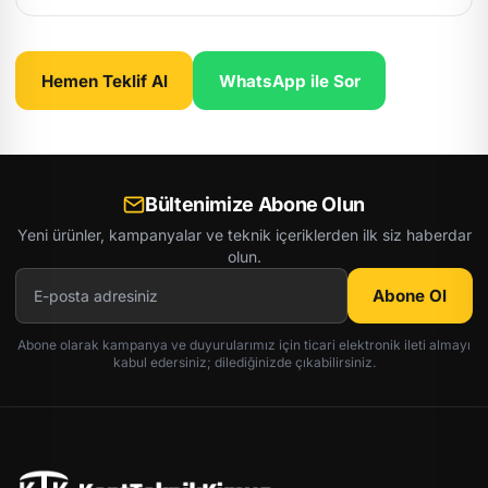
Hemen Teklif Al
WhatsApp ile Sor
Bültenimize Abone Olun
Yeni ürünler, kampanyalar ve teknik içeriklerden ilk siz haberdar
olun.
Abone Ol
Abone olarak kampanya ve duyurularımız için ticari elektronik ileti almayı
kabul edersiniz; dilediğinizde çıkabilirsiniz.