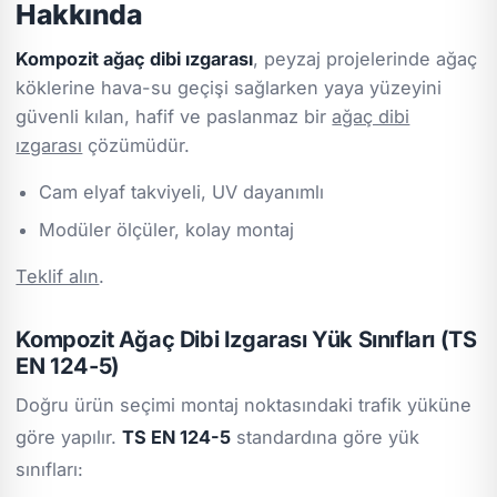
Hakkında
Kompozit ağaç dibi ızgarası
, peyzaj projelerinde ağaç
köklerine hava-su geçişi sağlarken yaya yüzeyini
güvenli kılan, hafif ve paslanmaz bir
ağaç dibi
ızgarası
çözümüdür.
Cam elyaf takviyeli, UV dayanımlı
Modüler ölçüler, kolay montaj
Teklif alın
.
Kompozit Ağaç Dibi Izgarası Yük Sınıfları (TS
EN 124-5)
Doğru ürün seçimi montaj noktasındaki trafik yüküne
göre yapılır.
TS EN 124-5
standardına göre yük
sınıfları: