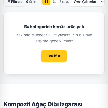
0
ürün
Sırala:
Filtrele
Bu kategoride henüz ürün yok
Yakında eklenecek. İhtiyacınız için bizimle
iletişime geçebilirsiniz.
Teklif Al
Kompozit Ağaç Dibi Izgarası