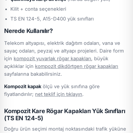
Kilit + conta seçenekleri
TS EN 124-5, A15-D400 yük sınıfları
Nerede Kullanılır?
Telekom altyapısı, elektrik dağıtım odaları, vana ve
sayaç odaları, peyzaj ve altyapı projeleri. Daire form
için
kompozit yuvarlak rögar kapakları
, büyük
açıklıklar için
kompozit dikdörtgen rögar kapakları
sayfalarına bakabilirsiniz.
Kompozit kapak
ölçü ve yük sınıfına göre
fiyatlandırılır;
net teklif için tıklayın
.
Kompozit Kare Rögar Kapakları Yük Sınıfları
(TS EN 124-5)
Doğru ürün seçimi montaj noktasındaki trafik yüküne