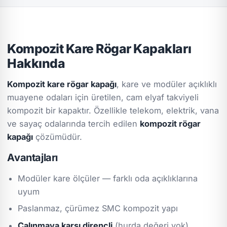
Kompozit Kare Rögar Kapakları
Hakkında
Kompozit kare rögar kapağı
, kare ve modüler açıklıklı
muayene odaları için üretilen, cam elyaf takviyeli
kompozit bir kapaktır. Özellikle telekom, elektrik, vana
ve sayaç odalarında tercih edilen
kompozit rögar
kapağı
çözümüdür.
Avantajları
Modüler kare ölçüler — farklı oda açıklıklarına
uyum
Paslanmaz, çürümez SMC kompozit yapı
Çalınmaya karşı dirençli
(hurda değeri yok)