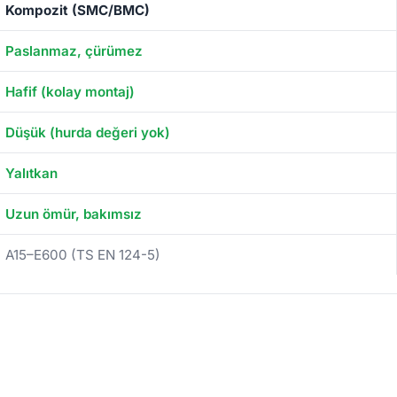
Kompozit (SMC/BMC)
Paslanmaz, çürümez
Hafif (kolay montaj)
Düşük (hurda değeri yok)
Yalıtkan
Uzun ömür, bakımsız
A15–E600 (TS EN 124-5)