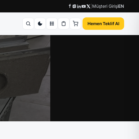
|
Müşteri Girişi
EN
Hemen Teklif Al