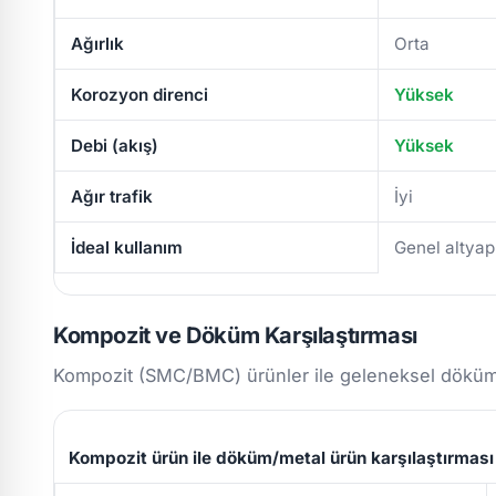
Ağırlık
Orta
Korozyon direnci
Yüksek
Debi (akış)
Yüksek
Ağır trafik
İyi
İdeal kullanım
Genel altyap
Kompozit ve Döküm Karşılaştırması
Kompozit (SMC/BMC) ürünler ile geleneksel döküm/m
Kompozit ürün ile döküm/metal ürün karşılaştırması