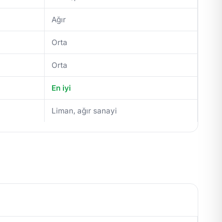
Ağır
Orta
Orta
En iyi
Liman, ağır sanayi