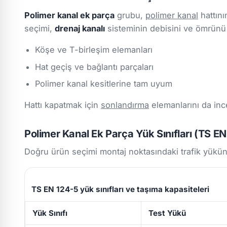
Polimer kanal ek parça
grubu,
polimer kanal
hattını
seçimi,
drenaj kanalı
sisteminin debisini ve ömrünü 
Köşe ve T-birleşim elemanları
Hat geçiş ve bağlantı parçaları
Polimer kanal kesitlerine tam uyum
Hattı kapatmak için
sonlandırma
elemanlarını da inc
Polimer Kanal Ek Parça Yük Sınıfları (TS E
Doğru ürün seçimi montaj noktasındaki trafik yükün
TS EN 124-5 yük sınıfları ve taşıma kapasiteleri
Yük Sınıfı
Test Yükü