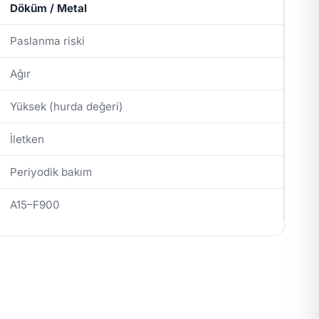
Döküm / Metal
Paslanma riski
Ağır
Yüksek (hurda değeri)
İletken
Periyodik bakım
A15–F900