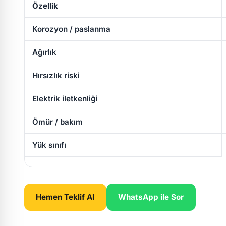
Özellik
Korozyon / paslanma
Ağırlık
Hırsızlık riski
Elektrik iletkenliği
Ömür / bakım
Yük sınıfı
Hemen Teklif Al
WhatsApp ile Sor