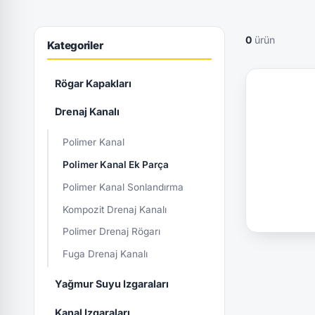
0
ürün
Kategoriler
Rögar Kapakları
Drenaj Kanalı
Polimer Kanal
Polimer Kanal Ek Parça
Polimer Kanal Sonlandırma
Kompozit Drenaj Kanalı
Polimer Drenaj Rögarı
Fuga Drenaj Kanalı
Yağmur Suyu Izgaraları
Kanal Izgaraları