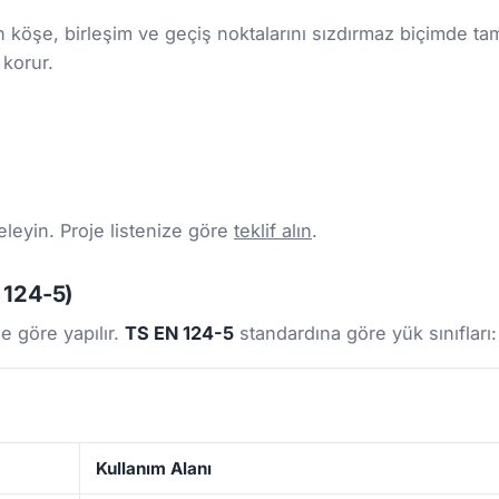
n köşe, birleşim ve geçiş noktalarını sızdırmaz biçimde 
korur.
eleyin. Proje listenize göre
teklif alın
.
N 124-5)
e göre yapılır.
TS EN 124-5
standardına göre yük sınıfları:
Kullanım Alanı