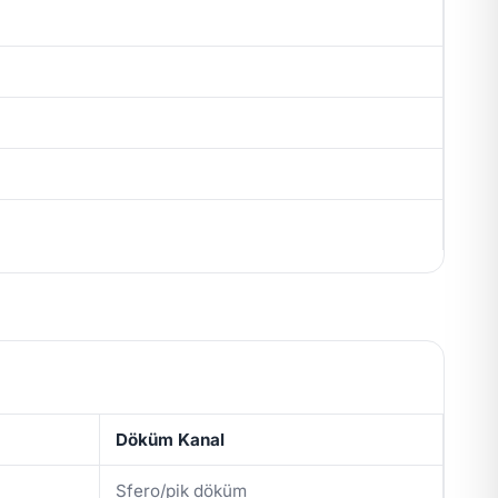
Döküm Kanal
Sfero/pik döküm