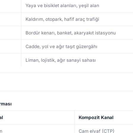
Yaya ve bisiklet alanları, yeşil alan
Kaldırım, otopark, hafif araç trafiği
Bordür kenarı, banket, akaryakıt istasyonu
Cadde, yol ve ağır taşıt güzergâhı
Liman, lojistik, ağır sanayi sahası
ırması
al
Kompozit Kanal
on
Cam elyaf (CTP)