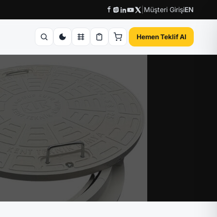
|
Müşteri Girişi
EN
Hemen Teklif Al