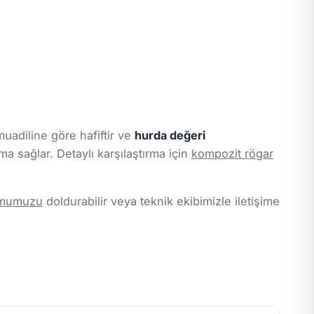
uadiline göre hafiftir ve
hurda değeri
ma sağlar. Detaylı karşılaştırma için
kompozit rögar
ormumuzu
doldurabilir veya teknik ekibimizle iletişime