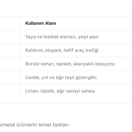
Kullanım Alanı
Yaya ve bisiklet alanları, yeşil alan
Kaldırım, otopark, hafif araç trafiği
Bordür kenarı, banket, akaryakıt istasyonu
Cadde, yol ve ağır taşıt güzergâhı
Liman, lojistik, ağır sanayi sahası
etal ürünlerin temel farkları: