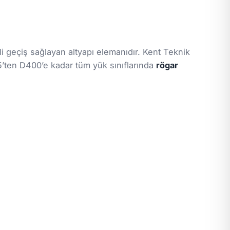
li geçiş sağlayan altyapı elemanıdır. Kent Teknik
’ten D400’e kadar tüm yük sınıflarında
rögar