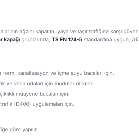
larının ağzını kapatan, yaya ve taşıt trafiğine karşı güven
r kapağı
gruplarında,
TS EN 124-5
standardına uygun, A15
e form, kanalizasyon ve içme suyu bacaları için.
ik ve vana odaları için modüler ölçüler.
klıklı muayene bacaları için.
rafik (D400) uygulamaları için.
iğe göre yapılır: