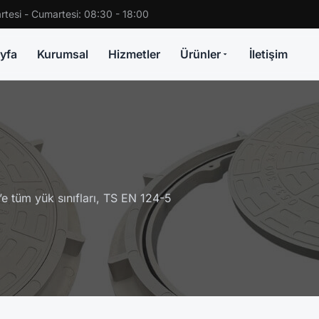
rtesi - Cumartesi: 08:30 - 18:00
yfa
Kurumsal
Hizmetler
Ürünler
İletişim
 tüm yük sınıfları, TS EN 124-5