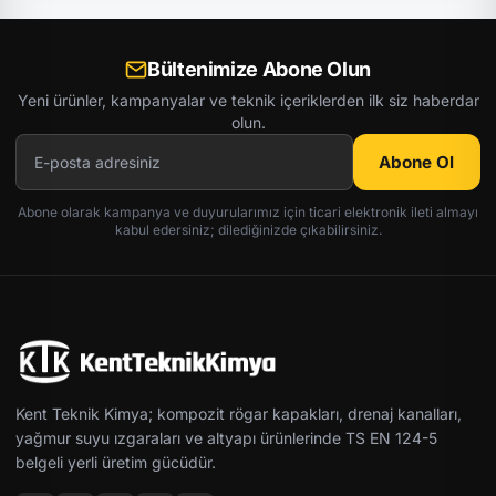
Bültenimize Abone Olun
Yeni ürünler, kampanyalar ve teknik içeriklerden ilk siz haberdar
olun.
Abone Ol
Abone olarak kampanya ve duyurularımız için ticari elektronik ileti almayı
kabul edersiniz; dilediğinizde çıkabilirsiniz.
Kent Teknik Kimya; kompozit rögar kapakları, drenaj kanalları,
yağmur suyu ızgaraları ve altyapı ürünlerinde TS EN 124-5
belgeli yerli üretim gücüdür.