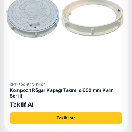
KKT-600-54D-D400
Kompozit Rögar Kapağı Takımı ø 600 mm Kalın
Seri II
Teklif Al
Teklif İste