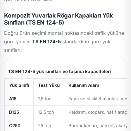
Kompozit Yuvarlak Rögar Kapakları Yük
Sınıfları (TS EN 124-5)
Doğru ürün seçimi montaj noktasındaki trafik yüküne
göre yapılır.
TS EN 124-5
standardına göre yük
sınıfları:
TS EN 124-5 yük sınıfları ve taşıma kapasiteleri
Yük Sınıfı
Test Yükü
Kullanım Alanı
A15
1,5 ton
Yaya ve bisiklet alanları, yeşi
B125
12,5 ton
Kaldırım, otopark, hafif araç t
C250
25 ton
Bordür kenarı, banket, akarya