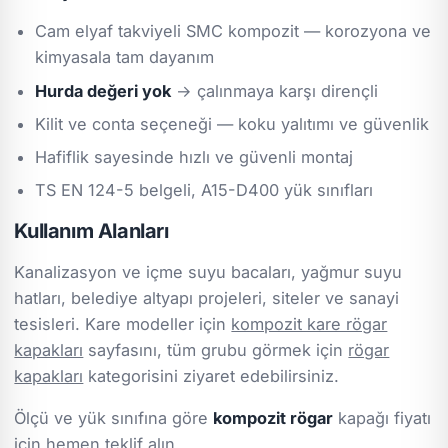
Cam elyaf takviyeli SMC kompozit — korozyona ve
kimyasala tam dayanım
Hurda değeri yok
→ çalınmaya karşı dirençli
Kilit ve conta seçeneği — koku yalıtımı ve güvenlik
Hafiflik sayesinde hızlı ve güvenli montaj
TS EN 124-5 belgeli, A15-D400 yük sınıfları
Kullanım Alanları
Kanalizasyon ve içme suyu bacaları, yağmur suyu
hatları, belediye altyapı projeleri, siteler ve sanayi
tesisleri. Kare modeller için
kompozit kare rögar
kapakları
sayfasını, tüm grubu görmek için
rögar
kapakları
kategorisini ziyaret edebilirsiniz.
Ölçü ve yük sınıfına göre
kompozit rögar
kapağı fiyatı
için
hemen teklif alın
.