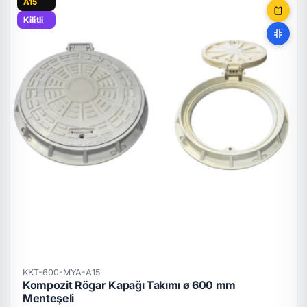
A15
Kilitli
KKT-600-MYA-A15
Kompozit Rögar Kapağı Takımı ø 600 mm
Menteşeli