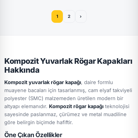
1
2
›
Kompozit Yuvarlak Rögar Kapakları
Hakkında
Kompozit yuvarlak rögar kapağı
, daire formlu
muayene bacaları için tasarlanmış, cam elyaf takviyeli
polyester (SMC) malzemeden üretilen modern bir
altyapı elemanıdır.
Kompozit rögar kapağı
teknolojisi
sayesinde paslanmaz, çürümez ve metal muadiline
göre belirgin biçimde hafiftir.
Öne Çıkan Özellikler