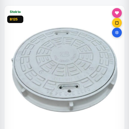
Stokta
B125