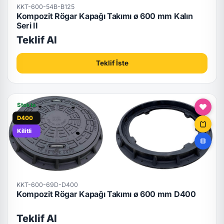
KKT-600-54B-B125
Kompozit Rögar Kapağı Takımı ø 600 mm Kalın
Seri II
Teklif Al
Teklif İste
Stokta
D400
Kilitli
KKT-600-69D-D400
Kompozit Rögar Kapağı Takımı ø 600 mm D400
Teklif Al