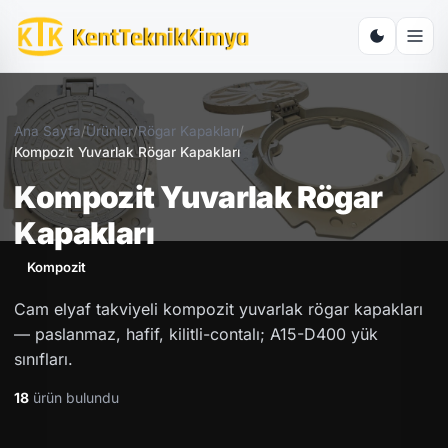
Ana Sayfa
/
Ürünler
/
Rögar Kapakları
/
Kompozit Yuvarlak Rögar Kapakları
Kompozit Yuvarlak Rögar
Kapakları
Kompozit
Cam elyaf takviyeli kompozit yuvarlak rögar kapakları
— paslanmaz, hafif, kilitli-contalı; A15-D400 yük
sınıfları.
18
ürün bulundu