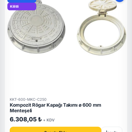
Kilitli
KKT-600-MKC-C250
Kompozit Rögar Kapağı Takımı ø 600 mm
Menteşeli
6.308,05 ₺
+ KDV