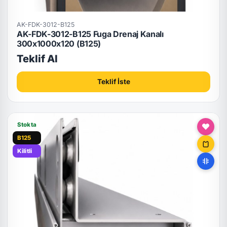
AK-FDK-3012-B125
AK-FDK-3012-B125 Fuga Drenaj Kanalı
300x1000x120 (B125)
Teklif Al
Teklif İste
Stokta
B125
Kilitli