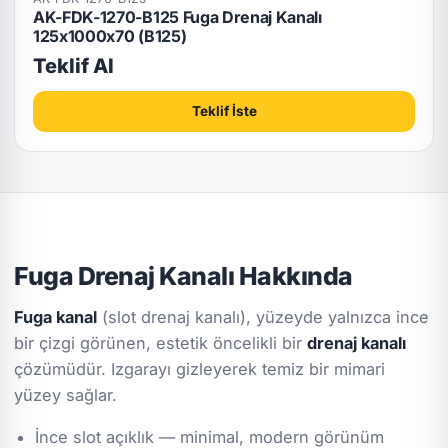
AK-FDK-1270-B125 Fuga Drenaj Kanalı
125x1000x70 (B125)
Teklif Al
Teklif İste
Fuga Drenaj Kanalı Hakkında
Fuga kanal
(slot drenaj kanalı), yüzeyde yalnızca ince
bir çizgi görünen, estetik öncelikli bir
drenaj kanalı
çözümüdür. Izgarayı gizleyerek temiz bir mimari
yüzey sağlar.
İnce slot açıklık — minimal, modern görünüm