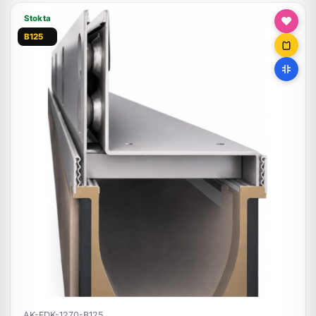
Stokta
B125
AK-FDK-1270-B125