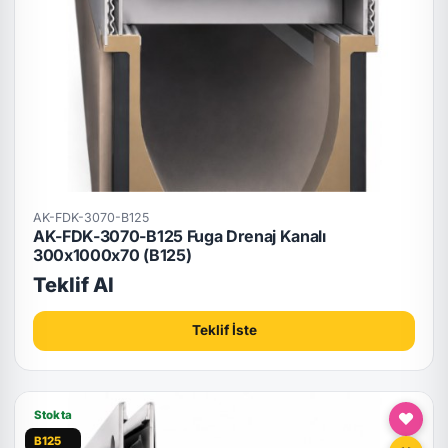
AK-FDK-3070-B125
AK-FDK-3070-B125 Fuga Drenaj Kanalı
300x1000x70 (B125)
Teklif Al
Teklif İste
Stokta
B125