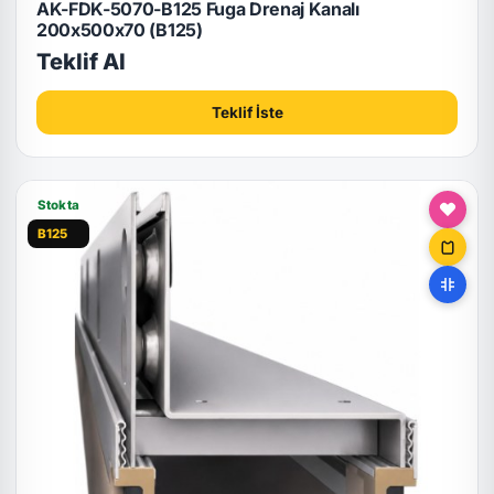
AK-FDK-5070-B125 Fuga Drenaj Kanalı
200x500x70 (B125)
Teklif Al
Teklif İste
Stokta
B125