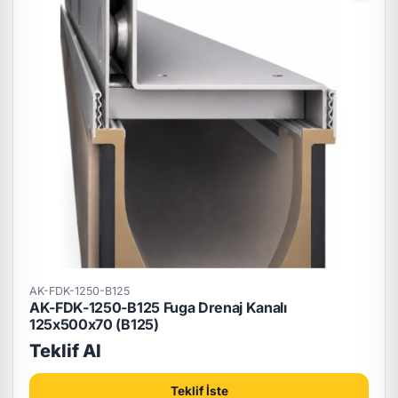
AK-FDK-1250-B125
AK-FDK-1250-B125 Fuga Drenaj Kanalı
125x500x70 (B125)
Teklif Al
Teklif İste