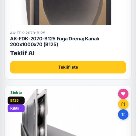
AK-FDK-2070-B125
AK-FDK-2070-B125 Fuga Drenaj Kanalı
200x1000x70 (B125)
Teklif Al
Teklif İste
Stokta
B125
Kilitli