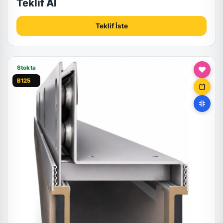
Teklif Al
Teklif İste
Stokta
B125