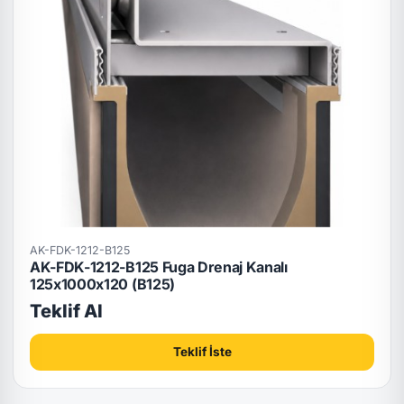
AK-FDK-1212-B125
AK-FDK-1212-B125 Fuga Drenaj Kanalı
125x1000x120 (B125)
Teklif Al
Teklif İste