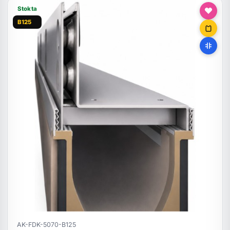
Stokta
B125
AK-FDK-5070-B125