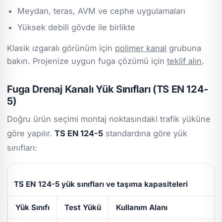
Meydan, teras, AVM ve cephe uygulamaları
Yüksek debili gövde ile birlikte
Klasik ızgaralı görünüm için
polimer kanal
grubuna
bakın. Projenize uygun fuga çözümü için
teklif alın
.
Fuga Drenaj Kanalı Yük Sınıfları (TS EN 124-
5)
Doğru ürün seçimi montaj noktasındaki trafik yüküne
göre yapılır.
TS EN 124-5
standardına göre yük
sınıfları:
TS EN 124-5 yük sınıfları ve taşıma kapasiteleri
Yük Sınıfı
Test Yükü
Kullanım Alanı