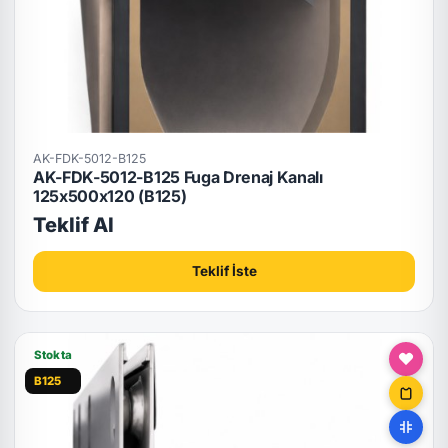
AK-FDK-5012-B125
AK-FDK-5012-B125 Fuga Drenaj Kanalı
125x500x120 (B125)
Teklif Al
Teklif İste
Stokta
B125