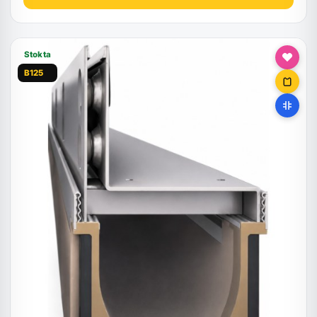
Stokta
B125