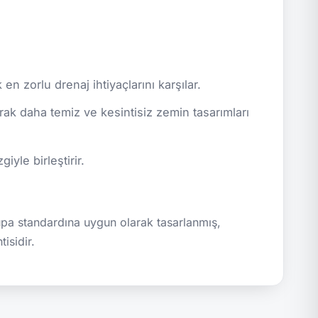
 zorlu drenaj ihtiyaçlarını karşılar.
rak daha temiz ve kesintisiz zemin tasarımları
yle birleştirir.
pa standardına uygun olarak tasarlanmış,
isidir.