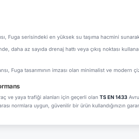
sı, Fuga serisindeki en yüksek su taşıma hacmini sunarak en
e, daha az sayıda drenaj hattı veya çıkış noktası kullana
ı, Fuga tasarımının imzası olan minimalist ve modern çizgi
formans
aç ve yaya trafiği alanları için geçerli olan
TS EN 1433
Avru
rarası normlara uygun, güvenilir bir ürün kullandığınızın garant