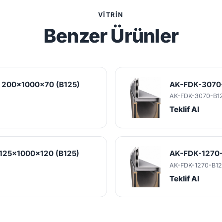
VITRIN
Benzer Ürünler
ı 200x1000x70 (B125)
AK-FDK-3070-
AK-FDK-3070-B1
Teklif Al
 125x1000x120 (B125)
AK-FDK-1270-
AK-FDK-1270-B12
Teklif Al