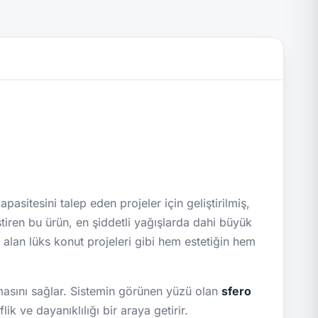
asitesini talep eden projeler için geliştirilmiş,
ştiren bu ürün, en şiddetli yağışlarda dahi büyük
ş alan lüks konut projeleri gibi hem estetiğin hem
lmasını sağlar. Sistemin görünen yüzü olan
sfero
ik ve dayanıklılığı bir araya getirir.