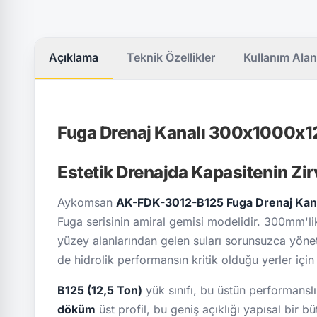
Açıklama
Teknik Özellikler
Kullanım Alan
Fuga Drenaj Kanalı 300x1000x1
Estetik Drenajda Kapasitenin Zir
Aykomsan
AK-FDK-3012-B125 Fuga Drenaj Kana
Fuga serisinin amiral gemisi modelidir. 300mm'lik 
yüzey alanlarından gelen suları sorunsuzca yönetir
de hidrolik performansın kritik olduğu yerler içi
B125 (12,5 Ton)
yük sınıfı, bu üstün performanslı
döküm
üst profil, bu geniş açıklığı yapısal bir bü