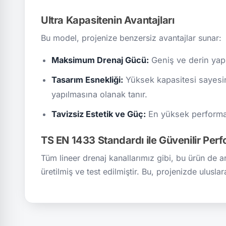
Ultra Kapasitenin Avantajları
Bu model, projenize benzersiz avantajlar sunar:
Maksimum Drenaj Gücü:
Geniş ve derin yapı
Tasarım Esnekliği:
Yüksek kapasitesi sayesind
yapılmasına olanak tanır.
Tavizsiz Estetik ve Güç:
En yüksek performans
TS EN 1433 Standardı ile Güvenilir Per
Tüm lineer drenaj kanallarımız gibi, bu ürün de ar
üretilmiş ve test edilmiştir. Bu, projenizde ulusla