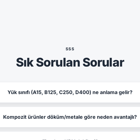
SSS
Sık Sorulan Sorular
Yük sınıfı (A15, B125, C250, D400) ne anlama gelir?
Kompozit ürünler döküm/metale göre neden avantajlı?