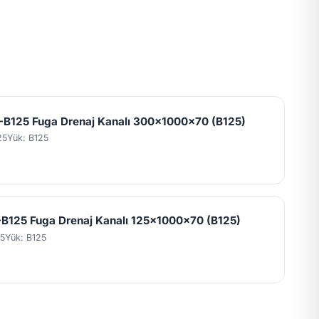
B125 Fuga Drenaj Kanalı 300x1000x70 (B125)
25
Yük: B125
B125 Fuga Drenaj Kanalı 125x1000x70 (B125)
5
Yük: B125