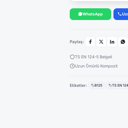
WhatsApp
Uz
Paylaş:
TS EN 124-5 Belgeli
Uzun Ömürlü Kompozit
Etiketler:
B125
TS EN 12