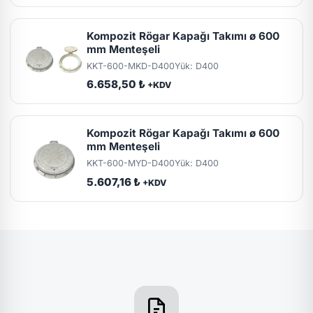
Kompozit Rögar Kapağı Takımı ø 600
mm Menteşeli
KKT-600-MKD-D400
Yük: D400
6.658,50 ₺
+KDV
Kompozit Rögar Kapağı Takımı ø 600
mm Menteşeli
KKT-600-MYD-D400
Yük: D400
5.607,16 ₺
+KDV