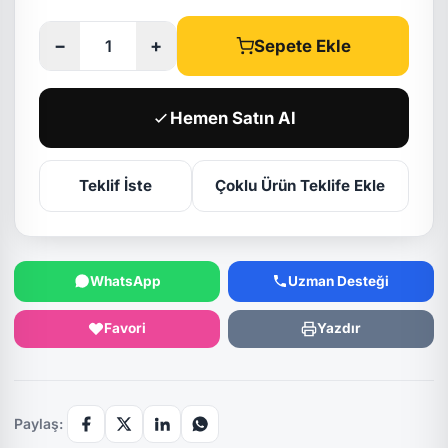
−
+
Sepete Ekle
Hemen Satın Al
Teklif İste
Çoklu Ürün Teklife Ekle
WhatsApp
Uzman Desteği
Favori
Yazdır
Paylaş: