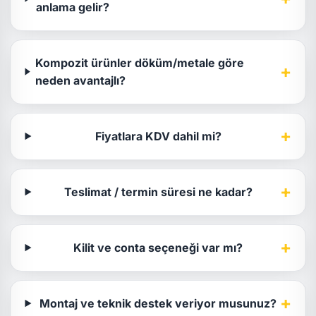
anlama gelir?
Kompozit ürünler döküm/metale göre
+
neden avantajlı?
+
Fiyatlara KDV dahil mi?
+
Teslimat / termin süresi ne kadar?
+
Kilit ve conta seçeneği var mı?
+
Montaj ve teknik destek veriyor musunuz?