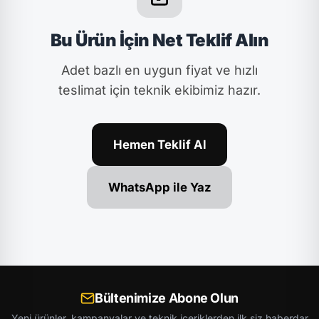
Bu Ürün İçin Net Teklif Alın
Adet bazlı en uygun fiyat ve hızlı
teslimat için teknik ekibimiz hazır.
Hemen Teklif Al
WhatsApp ile Yaz
Bültenimize Abone Olun
Yeni ürünler, kampanyalar ve teknik içeriklerden ilk siz haberdar