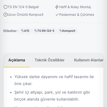
TS EN 124-5 Belgeli
Hafif & Kolay Montaj
Uzun Ömürlü Kompozit
Paslanmaz & Çürümez
Etiketler:
A15
TS EN 124-5
Kompozit
Açıklama
Teknik Özellikler
Kullanım Alanları
Yüksek darbe dayanımı ve hafif tasarımı ile
öne çıkar.
Şehir içi altyapı, park, yol ve kaldırım gibi
birçok alanda güvenle kullanılabilir.