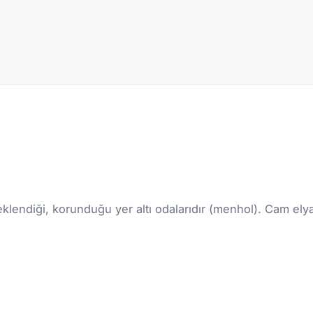
 eklendiği, korunduğu yer altı odalarıdır (menhol). Cam ely