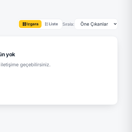
Sırala:
Izgara
Liste
ün yok
iletişime geçebilirsiniz.