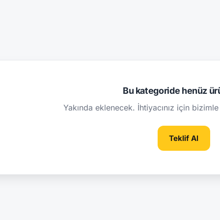
Bu kategoride henüz ür
Yakında eklenecek. İhtiyacınız için bizimle 
Teklif Al