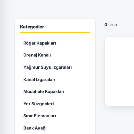
0
ürün
Kategoriler
Rögar Kapakları
Drenaj Kanalı
Yağmur Suyu Izgaraları
Kanal Izgaraları
Müdahale Kapakları
Yer Süzgeçleri
Sınır Elemanları
Bank Ayağı