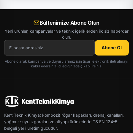
Bültenimize Abone Olun
Yeni ürünler, kampanyalar ve teknik içeriklerden ilk siz haberdar
olun.
Abone Ol
Abone olarak kampanya ve duyurularımız için ticari elektronik ileti almayı
kabul edersiniz; dilediğinizde çıkabilirsiniz.
Kent Teknik Kimya; kompozit rögar kapakları, drenaj kanalları,
yağmur suyu ızgaraları ve altyapı ürünlerinde TS EN 124-5
belgeli yerli üretim gücüdür.