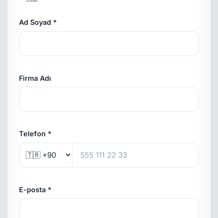
Ad Soyad *
Firma Adı
Telefon *
E-posta *