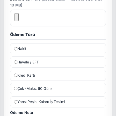
10 MB)
Ödeme Türü
Nakit
Havale / EFT
Kredi Kartı
Çek (Maks. 60 Gün)
Yarısı Peşin, Kalanı İş Teslimi
Ödeme Notu