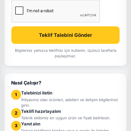
Teklif Talebini Gönder
Bilgileriniz yalnızca teklifiniz için kullanılır, üçüncü taraflarla
paylaşılmaz.
Nasıl Çalışır?
Talebinizi iletin
1
İhtiyacınız olan ürünleri, adetleri ve iletişim bilgilerinizi
girin.
Teklifi hazırlayalım
2
Teknik ekibimiz en uygun ürün ve fiyatı belirlesin.
Yanıt alın
3
Detaylı teklifimizi telefon veya e-posta ile iletelim.