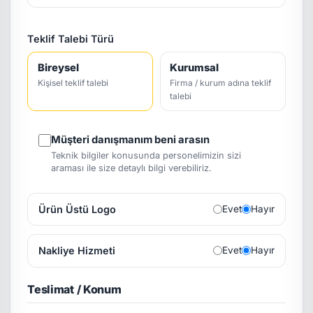
Teklif Talebi Türü
Bireysel
Kurumsal
Kişisel teklif talebi
Firma / kurum adına teklif
talebi
Müşteri danışmanım beni arasın
Teknik bilgiler konusunda personelimizin sizi
araması ile size detaylı bilgi verebiliriz.
Ürün Üstü Logo
Evet
Hayır
Nakliye Hizmeti
Evet
Hayır
Teslimat / Konum