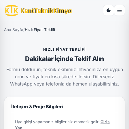
Ana Sayfa
/
Hızlı Fiyat Teklifi
HIZLI FIYAT TEKLIFI
Dakikalar İçinde Teklif Alın
Formu doldurun; teknik ekibimiz ihtiyacınıza en uygun
ürün ve fiyatı en kısa sürede iletsin. Dilerseniz
WhatsApp veya telefonla da hemen ulaşabilirsiniz.
İletişim & Proje Bilgileri
Üye girişi yaparsanız bilgileriniz otomatik gelir.
Giriş
Yap