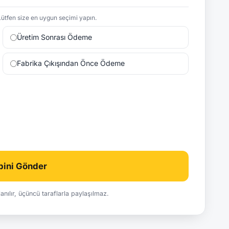
ütfen size en uygun seçimi yapın.
Üretim Sonrası Ödeme
Fabrika Çıkışından Önce Ödeme
ebini Gönder
ullanılır, üçüncü taraflarla paylaşılmaz.