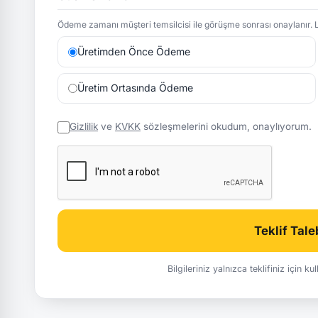
Ödeme zamanı müşteri temsilcisi ile görüşme sonrası onaylanır. L
Üretimden Önce Ödeme
Üretim Ortasında Ödeme
Gizlilik
ve
KVKK
sözleşmelerini okudum, onaylıyorum.
Teklif Tal
Bilgileriniz yalnızca teklifiniz için k