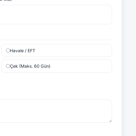
Havale / EFT
Çek (Maks. 60 Gün)