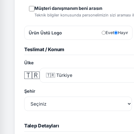
Müşteri danışmanım beni arasın
Teknik bilgiler konusunda personelimizin sizi araması ile 
Ürün Üstü Logo
Evet
Hayır
Teslimat / Konum
Ülke
🇹🇷
Şehir
Talep Detayları