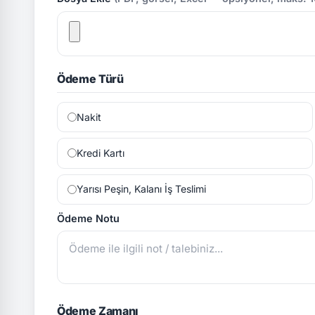
Ödeme Türü
Nakit
Kredi Kartı
Yarısı Peşin, Kalanı İş Teslimi
Ödeme Notu
Ödeme Zamanı