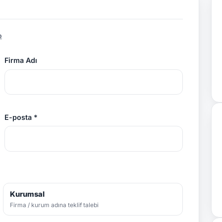
p
Firma Adı
E-posta *
Kurumsal
Firma / kurum adına teklif talebi