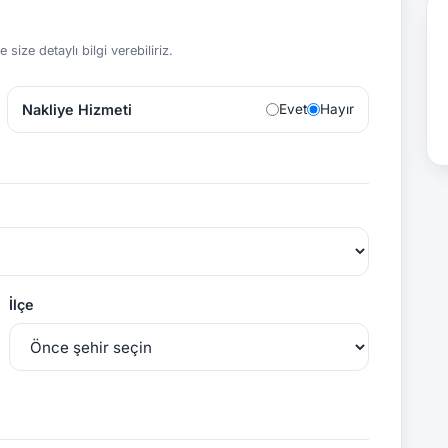
size detaylı bilgi verebiliriz.
Nakliye Hizmeti
Evet
Hayır
İlçe