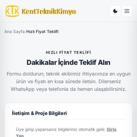
Ana Sayfa
/
Hızlı Fiyat Teklifi
HIZLI FIYAT TEKLIFI
Dakikalar İçinde Teklif Alın
Formu doldurun; teknik ekibimiz ihtiyacınıza en uygun
ürün ve fiyatı en kısa sürede iletsin. Dilerseniz
WhatsApp veya telefonla da hemen ulaşabilirsiniz.
İletişim & Proje Bilgileri
Üye girişi yaparsanız bilgileriniz otomatik gelir.
Giriş
Yap