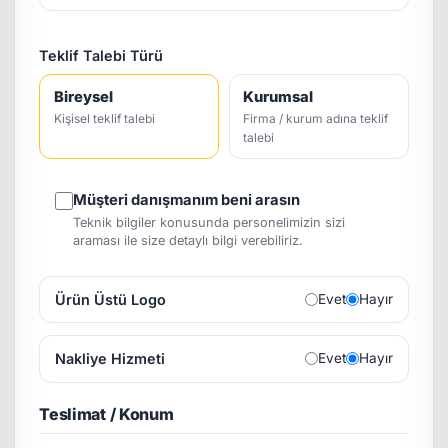
Teklif Talebi Türü
Bireysel
Kurumsal
Kişisel teklif talebi
Firma / kurum adına teklif
talebi
Müşteri danışmanım beni arasın
Teknik bilgiler konusunda personelimizin sizi
araması ile size detaylı bilgi verebiliriz.
Ürün Üstü Logo
Evet
Hayır
Nakliye Hizmeti
Evet
Hayır
Teslimat / Konum