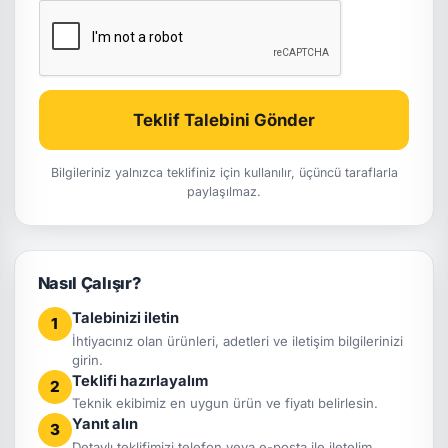
Teklif Talebini Gönder
Bilgileriniz yalnızca teklifiniz için kullanılır, üçüncü taraflarla
paylaşılmaz.
Nasıl Çalışır?
Talebinizi iletin
1
İhtiyacınız olan ürünleri, adetleri ve iletişim bilgilerinizi
girin.
Teklifi hazırlayalım
2
Teknik ekibimiz en uygun ürün ve fiyatı belirlesin.
Yanıt alın
3
Detaylı teklifimizi telefon veya e-posta ile iletelim.