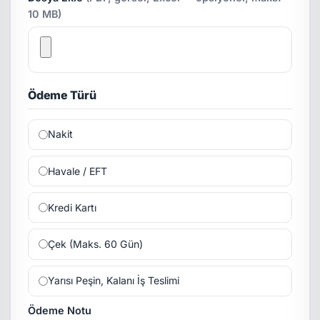
10 MB)
Ödeme Türü
Nakit
Havale / EFT
Kredi Kartı
Çek (Maks. 60 Gün)
Yarısı Peşin, Kalanı İş Teslimi
Ödeme Notu