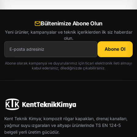
Bültenimize Abone Olun
Yeni ürünler, kampanyalar ve teknik içeriklerden ilk siz haberdar
olun.
Abone Ol
Abone olarak kampanya ve duyurularımız için ticari elektronik ileti almayı
kabul edersiniz; dilediğinizde çıkabilirsiniz.
Kent Teknik Kimya; kompozit rögar kapakları, drenaj kanalları,
yağmur suyu ızgaraları ve altyapı ürünlerinde TS EN 124-5
belgeli yerli üretim gücüdür.