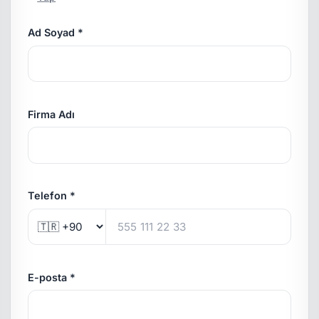
Ad Soyad *
Firma Adı
Telefon *
E-posta *