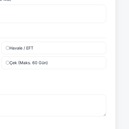
Havale / EFT
Çek (Maks. 60 Gün)