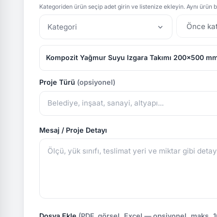
Kategoriden ürün seçip adet girin ve listenize ekleyin. Aynı ürün bi
Kategori
Kompozit Yağmur Suyu Izgara Takımı 200x500 m
Proje Türü
(opsiyonel)
Mesaj / Proje Detayı
Dosya Ekle
(PDF, görsel, Excel — opsiyonel, maks. 