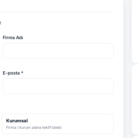
p
Firma Adı
E-posta *
Kurumsal
Firma / kurum adına teklif talebi