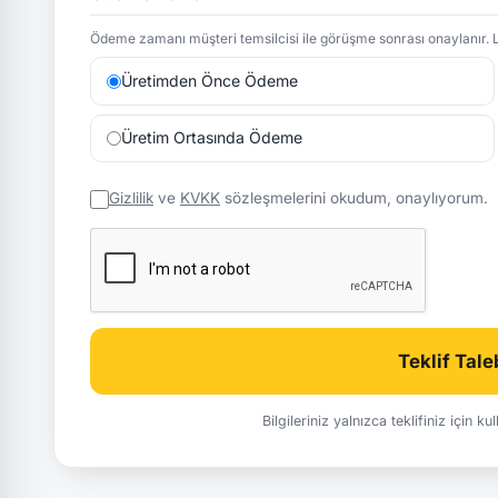
Ödeme zamanı müşteri temsilcisi ile görüşme sonrası onaylanır. L
Üretimden Önce Ödeme
Üretim Ortasında Ödeme
Gizlilik
ve
KVKK
sözleşmelerini okudum, onaylıyorum.
Teklif Tal
Bilgileriniz yalnızca teklifiniz için k