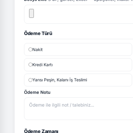
Ödeme Türü
Nakit
Kredi Kartı
Yarısı Peşin, Kalanı İş Teslimi
Ödeme Notu
Ödeme Zamanı