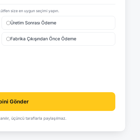
ütfen size en uygun seçimi yapın.
Üretim Sonrası Ödeme
Fabrika Çıkışından Önce Ödeme
ebini Gönder
ullanılır, üçüncü taraflarla paylaşılmaz.