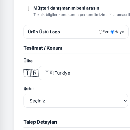
Müşteri danışmanım beni arasın
Teknik bilgiler konusunda personelimizin sizi araması ile 
Ürün Üstü Logo
Evet
Hayır
Teslimat / Konum
Ülke
🇹🇷
Şehir
Talep Detayları