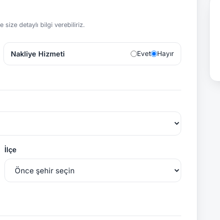
size detaylı bilgi verebiliriz.
Nakliye Hizmeti
Evet
Hayır
İlçe