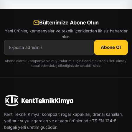
Bültenimize Abone Olun
Yeni ürünler, kampanyalar ve teknik içeriklerden ilk siz haberdar
olun.
Abone Ol
Abone olarak kampanya ve duyurularımız için ticari elektronik ileti almayı
kabul edersiniz; dilediğinizde çıkabilirsiniz.
Kent Teknik Kimya; kompozit rögar kapakları, drenaj kanalları,
yağmur suyu ızgaraları ve altyapı ürünlerinde TS EN 124-5
belgeli yerli üretim gücüdür.