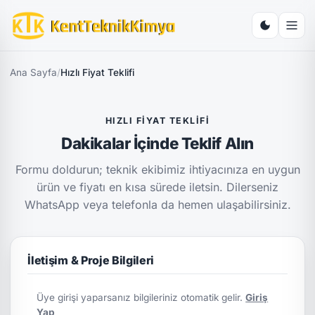
Ana Sayfa
/
Hızlı Fiyat Teklifi
HIZLI FIYAT TEKLIFI
Dakikalar İçinde Teklif Alın
Formu doldurun; teknik ekibimiz ihtiyacınıza en uygun
ürün ve fiyatı en kısa sürede iletsin. Dilerseniz
WhatsApp veya telefonla da hemen ulaşabilirsiniz.
İletişim & Proje Bilgileri
Üye girişi yaparsanız bilgileriniz otomatik gelir.
Giriş
Yap