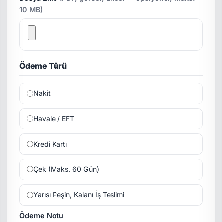
10 MB)
Ödeme Türü
Nakit
Havale / EFT
Kredi Kartı
Çek (Maks. 60 Gün)
Yarısı Peşin, Kalanı İş Teslimi
Ödeme Notu