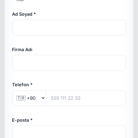
Ad Soyad *
Firma Adı
Telefon *
E-posta *