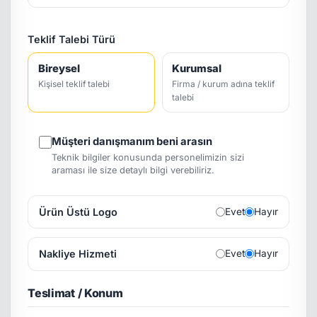
Teklif Talebi Türü
Bireysel
Kurumsal
Kişisel teklif talebi
Firma / kurum adına teklif
talebi
Müşteri danışmanım beni arasın
Teknik bilgiler konusunda personelimizin sizi
araması ile size detaylı bilgi verebiliriz.
Ürün Üstü Logo
Evet
Hayır
Nakliye Hizmeti
Evet
Hayır
Teslimat / Konum