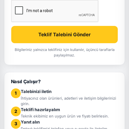
Teklif Talebini Gönder
Bilgileriniz yalnızca teklifiniz için kullanılır, üçüncü taraflarla
paylaşılmaz.
Nasıl Çalışır?
Talebinizi iletin
1
İhtiyacınız olan ürünleri, adetleri ve iletişim bilgilerinizi
girin.
Teklifi hazırlayalım
2
Teknik ekibimiz en uygun ürün ve fiyatı belirlesin.
Yanıt alın
3
Detaylı teklifimizi telefon veya e-posta ile iletelim.