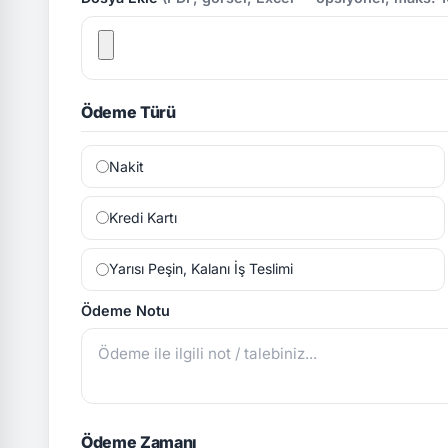
Ödeme Türü
Nakit
Kredi Kartı
Yarısı Peşin, Kalanı İş Teslimi
Ödeme Notu
Ödeme Zamanı