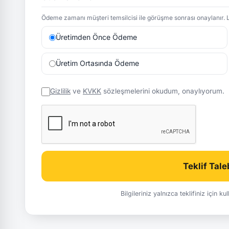
Ödeme zamanı müşteri temsilcisi ile görüşme sonrası onaylanır. L
Üretimden Önce Ödeme
Üretim Ortasında Ödeme
Gizlilik
ve
KVKK
sözleşmelerini okudum, onaylıyorum.
Teklif Tal
Bilgileriniz yalnızca teklifiniz için k