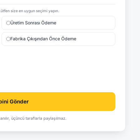
ütfen size en uygun seçimi yapın.
Üretim Sonrası Ödeme
Fabrika Çıkışından Önce Ödeme
ebini Gönder
ullanılır, üçüncü taraflarla paylaşılmaz.