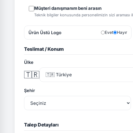
Müşteri danışmanım beni arasın
Teknik bilgiler konusunda personelimizin sizi araması ile 
Ürün Üstü Logo
Evet
Hayır
Teslimat / Konum
Ülke
🇹🇷
Şehir
Talep Detayları