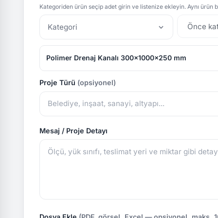
Kategoriden ürün seçip adet girin ve listenize ekleyin. Aynı ürün bi
Kategori
Polimer Drenaj Kanalı 300x1000x250 mm
Proje Türü
(opsiyonel)
Mesaj / Proje Detayı
Dosya Ekle
(PDF, görsel, Excel — opsiyonel, maks. 