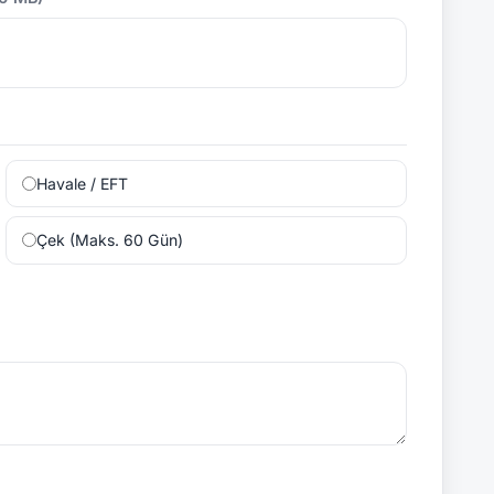
Havale / EFT
Çek (Maks. 60 Gün)