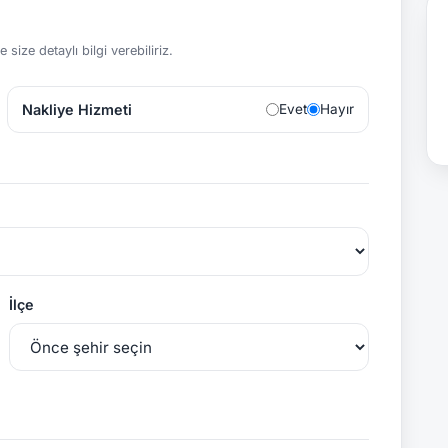
size detaylı bilgi verebiliriz.
Nakliye Hizmeti
Evet
Hayır
İlçe