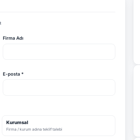
p
Firma Adı
E-posta *
Kurumsal
Firma / kurum adına teklif talebi