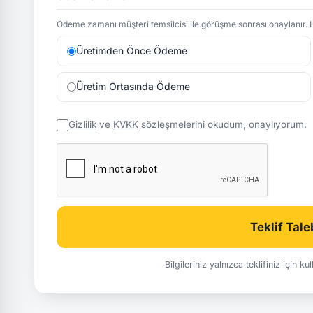
Ödeme zamanı müşteri temsilcisi ile görüşme sonrası onaylanır. L
Üretimden Önce Ödeme
Üretim Ortasında Ödeme
Gizlilik
ve
KVKK
sözleşmelerini okudum, onaylıyorum.
Teklif Tal
Bilgileriniz yalnızca teklifiniz için k