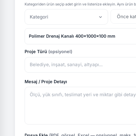
Kategoriden ürün seçip adet girin ve listenize ekleyin. Aynı ürün bi
Kategori
Polimer Drenaj Kanalı 400x1000x100 mm
Proje Türü
(opsiyonel)
Mesaj / Proje Detayı
Dosya Ekle
(PDF, görsel, Excel — opsiyonel, maks. 