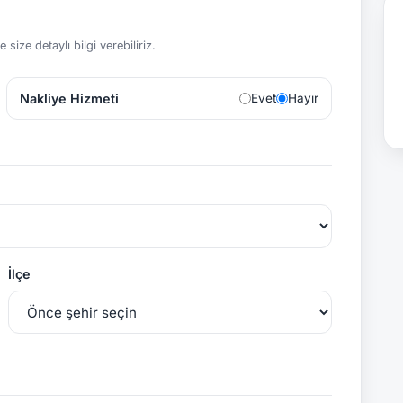
size detaylı bilgi verebiliriz.
Nakliye Hizmeti
Evet
Hayır
İlçe