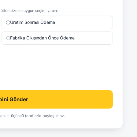
ütfen size en uygun seçimi yapın.
Üretim Sonrası Ödeme
Fabrika Çıkışından Önce Ödeme
ebini Gönder
ullanılır, üçüncü taraflarla paylaşılmaz.