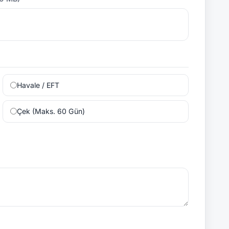
Havale / EFT
Çek (Maks. 60 Gün)