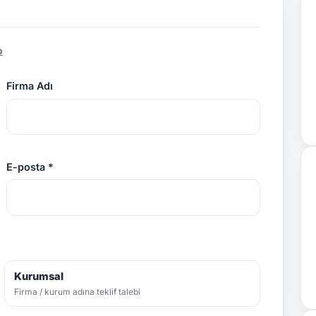
p
Firma Adı
E-posta *
Kurumsal
Firma / kurum adına teklif talebi