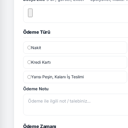
Ödeme Türü
Nakit
Kredi Kartı
Yarısı Peşin, Kalanı İş Teslimi
Ödeme Notu
Ödeme Zamanı