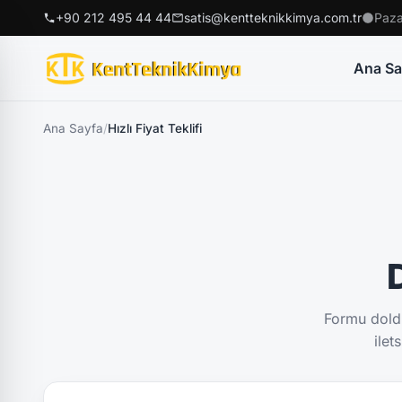
+90 212 495 44 44
satis@kentteknikkimya.com.tr
Paza
Ana Sa
Ana Sayfa
/
Hızlı Fiyat Teklifi
D
Formu doldu
ilet