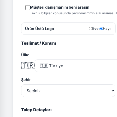
Müşteri danışmanım beni arasın
Teknik bilgiler konusunda personelimizin sizi araması ile 
Ürün Üstü Logo
Evet
Hayır
Teslimat / Konum
Ülke
🇹🇷
Şehir
Talep Detayları