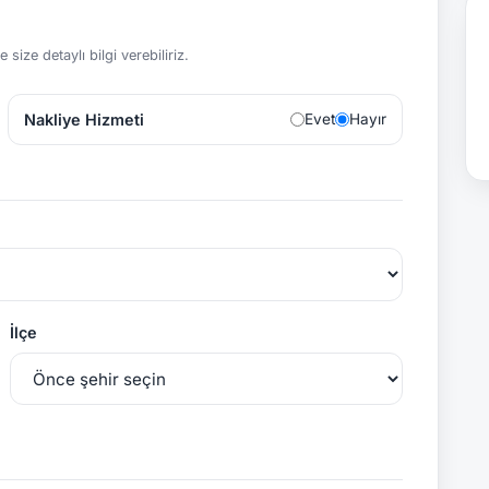
size detaylı bilgi verebiliriz.
Nakliye Hizmeti
Evet
Hayır
İlçe