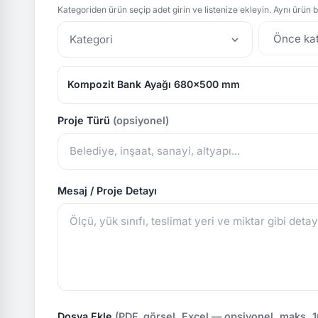
Kategoriden ürün seçip adet girin ve listenize ekleyin. Aynı ürün bi
Kategori
Kompozit Bank Ayağı 680x500 mm
Proje Türü
(opsiyonel)
Mesaj / Proje Detayı
Dosya Ekle
(PDF, görsel, Excel — opsiyonel, maks. 