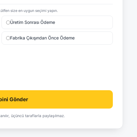
ütfen size en uygun seçimi yapın.
Üretim Sonrası Ödeme
Fabrika Çıkışından Önce Ödeme
ebini Gönder
ullanılır, üçüncü taraflarla paylaşılmaz.