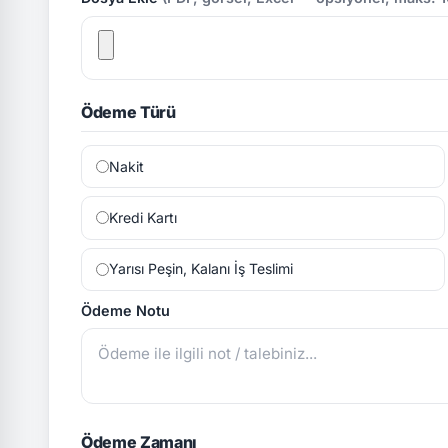
Ödeme Türü
Nakit
Kredi Kartı
Yarısı Peşin, Kalanı İş Teslimi
Ödeme Notu
Ödeme Zamanı