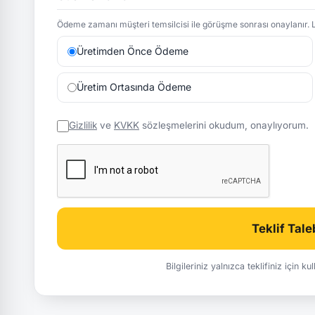
Ödeme zamanı müşteri temsilcisi ile görüşme sonrası onaylanır. L
Üretimden Önce Ödeme
Üretim Ortasında Ödeme
Gizlilik
ve
KVKK
sözleşmelerini okudum, onaylıyorum.
Teklif Tal
Bilgileriniz yalnızca teklifiniz için k