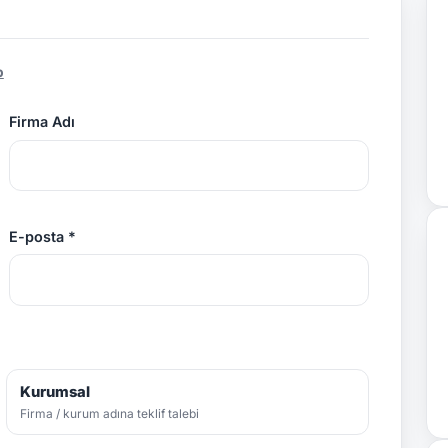
p
Firma Adı
E-posta *
Kurumsal
Firma / kurum adına teklif talebi