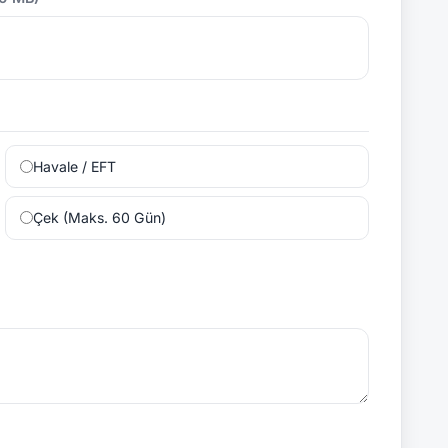
Havale / EFT
Çek (Maks. 60 Gün)