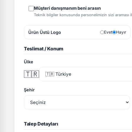
Müşteri danışmanım beni arasın
Teknik bilgiler konusunda personelimizin sizi araması ile 
Ürün Üstü Logo
Evet
Hayır
Teslimat / Konum
Ülke
🇹🇷
Şehir
Talep Detayları