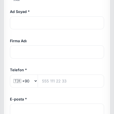
Ad Soyad *
Firma Adı
Telefon *
E-posta *