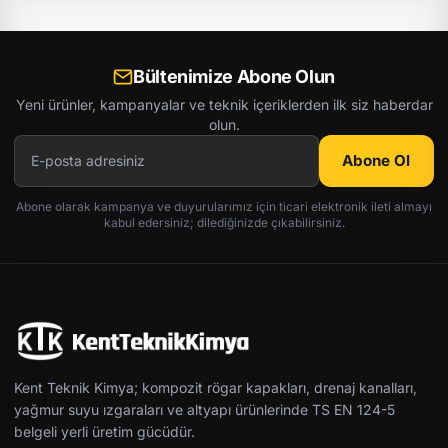
Bültenimize Abone Olun
Yeni ürünler, kampanyalar ve teknik içeriklerden ilk siz haberdar
olun.
Abone Ol
Abone olarak kampanya ve duyurularımız için ticari elektronik ileti almayı
kabul edersiniz; dilediğinizde çıkabilirsiniz.
Kent Teknik Kimya; kompozit rögar kapakları, drenaj kanalları,
yağmur suyu ızgaraları ve altyapı ürünlerinde TS EN 124-5
belgeli yerli üretim gücüdür.