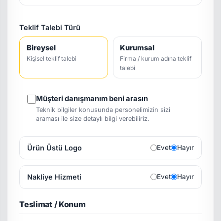
Teklif Talebi Türü
Bireysel
Kurumsal
Kişisel teklif talebi
Firma / kurum adına teklif
talebi
Müşteri danışmanım beni arasın
Teknik bilgiler konusunda personelimizin sizi
araması ile size detaylı bilgi verebiliriz.
Ürün Üstü Logo
Evet
Hayır
Nakliye Hizmeti
Evet
Hayır
Teslimat / Konum