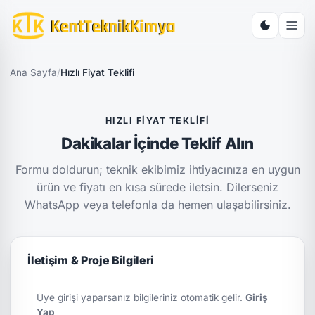
Ana Sayfa
/
Hızlı Fiyat Teklifi
HIZLI FIYAT TEKLIFI
Dakikalar İçinde Teklif Alın
Formu doldurun; teknik ekibimiz ihtiyacınıza en uygun
ürün ve fiyatı en kısa sürede iletsin. Dilerseniz
WhatsApp veya telefonla da hemen ulaşabilirsiniz.
İletişim & Proje Bilgileri
Üye girişi yaparsanız bilgileriniz otomatik gelir.
Giriş
Yap