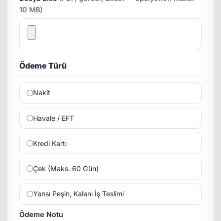
10 MB)
Ödeme Türü
Nakit
Havale / EFT
Kredi Kartı
Çek (Maks. 60 Gün)
Yarısı Peşin, Kalanı İş Teslimi
Ödeme Notu