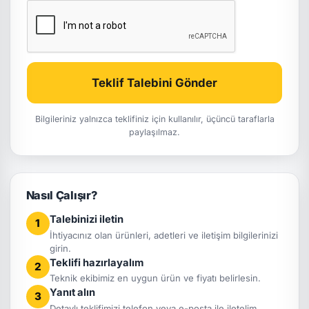
Teklif Talebini Gönder
Bilgileriniz yalnızca teklifiniz için kullanılır, üçüncü taraflarla
paylaşılmaz.
Nasıl Çalışır?
Talebinizi iletin
1
İhtiyacınız olan ürünleri, adetleri ve iletişim bilgilerinizi
girin.
Teklifi hazırlayalım
2
Teknik ekibimiz en uygun ürün ve fiyatı belirlesin.
Yanıt alın
3
Detaylı teklifimizi telefon veya e-posta ile iletelim.