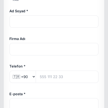
Ad Soyad *
Firma Adı
Telefon *
E-posta *