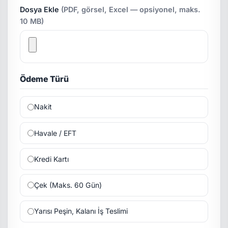
Dosya Ekle
(PDF, görsel, Excel — opsiyonel, maks.
10 MB)
Ödeme Türü
Nakit
Havale / EFT
Kredi Kartı
Çek (Maks. 60 Gün)
Yarısı Peşin, Kalanı İş Teslimi