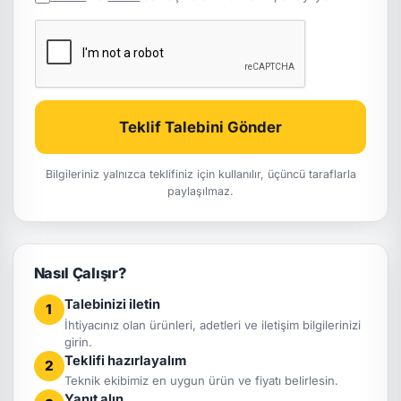
Teklif Talebini Gönder
Bilgileriniz yalnızca teklifiniz için kullanılır, üçüncü taraflarla
paylaşılmaz.
Nasıl Çalışır?
Talebinizi iletin
1
İhtiyacınız olan ürünleri, adetleri ve iletişim bilgilerinizi
girin.
Teklifi hazırlayalım
2
Teknik ekibimiz en uygun ürün ve fiyatı belirlesin.
Yanıt alın