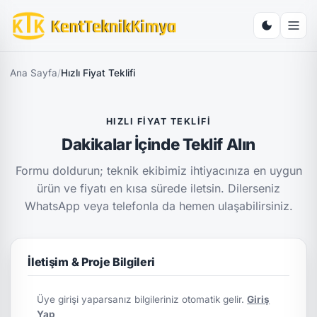
Ana Sayfa
/
Hızlı Fiyat Teklifi
HIZLI FIYAT TEKLIFI
Dakikalar İçinde Teklif Alın
Formu doldurun; teknik ekibimiz ihtiyacınıza en uygun
ürün ve fiyatı en kısa sürede iletsin. Dilerseniz
WhatsApp veya telefonla da hemen ulaşabilirsiniz.
İletişim & Proje Bilgileri
Üye girişi yaparsanız bilgileriniz otomatik gelir.
Giriş
Yap