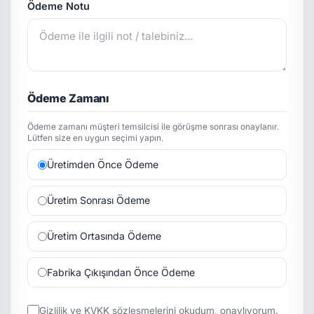
Ödeme Notu
Ödeme Zamanı
Ödeme zamanı müşteri temsilcisi ile görüşme sonrası onaylanır.
Lütfen size en uygun seçimi yapın.
Üretimden Önce Ödeme
Üretim Sonrası Ödeme
Üretim Ortasında Ödeme
Fabrika Çıkışından Önce Ödeme
Gizlilik
ve
KVKK
sözleşmelerini okudum, onaylıyorum.