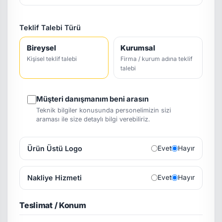
Teklif Talebi Türü
Bireysel
Kurumsal
Kişisel teklif talebi
Firma / kurum adına teklif
talebi
Müşteri danışmanım beni arasın
Teknik bilgiler konusunda personelimizin sizi
araması ile size detaylı bilgi verebiliriz.
Ürün Üstü Logo
Evet
Hayır
Nakliye Hizmeti
Evet
Hayır
Teslimat / Konum