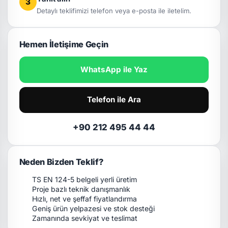
3
Detaylı teklifimizi telefon veya e-posta ile iletelim.
Hemen İletişime Geçin
WhatsApp ile Yaz
Telefon ile Ara
+90 212 495 44 44
Neden Bizden Teklif?
TS EN 124-5 belgeli yerli üretim
Proje bazlı teknik danışmanlık
Hızlı, net ve şeffaf fiyatlandırma
Geniş ürün yelpazesi ve stok desteği
Zamanında sevkiyat ve teslimat