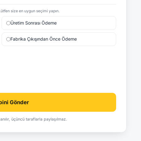
ütfen size en uygun seçimi yapın.
Üretim Sonrası Ödeme
Fabrika Çıkışından Önce Ödeme
ebini Gönder
ullanılır, üçüncü taraflarla paylaşılmaz.