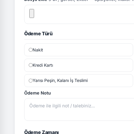
Ödeme Türü
Nakit
Kredi Kartı
Yarısı Peşin, Kalanı İş Teslimi
Ödeme Notu
Ödeme Zamanı