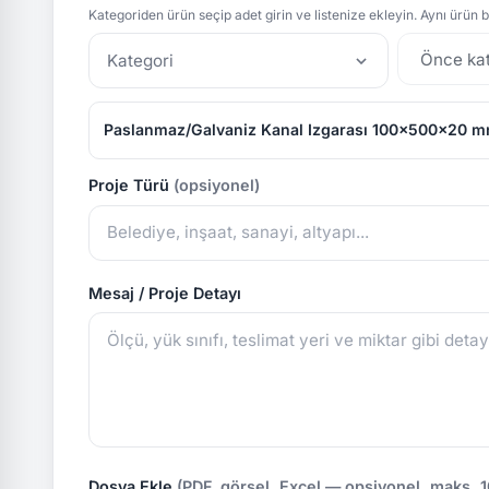
Kategoriden ürün seçip adet girin ve listenize ekleyin. Aynı ürün bi
Kategori
Paslanmaz/Galvaniz Kanal Izgarası 100x500x20 m
Proje Türü
(opsiyonel)
Mesaj / Proje Detayı
Dosya Ekle
(PDF, görsel, Excel — opsiyonel, maks. 