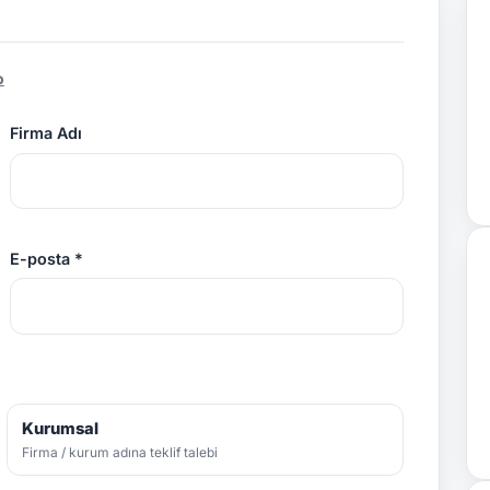
p
Firma Adı
E-posta *
Kurumsal
Firma / kurum adına teklif talebi