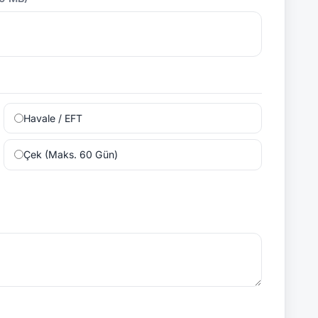
Havale / EFT
Çek (Maks. 60 Gün)