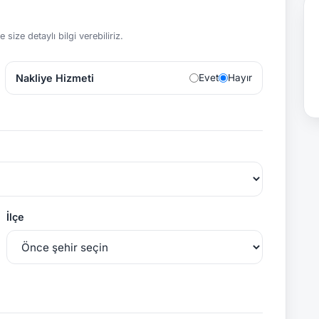
size detaylı bilgi verebiliriz.
Nakliye Hizmeti
Evet
Hayır
İlçe