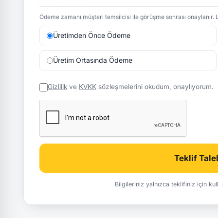
Ödeme zamanı müşteri temsilcisi ile görüşme sonrası onaylanır. L
Üretimden Önce Ödeme
Üretim Ortasında Ödeme
Gizlilik
ve
KVKK
sözleşmelerini okudum, onaylıyorum.
Teklif Tal
Bilgileriniz yalnızca teklifiniz için k