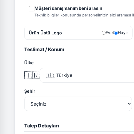
Müşteri danışmanım beni arasın
Teknik bilgiler konusunda personelimizin sizi araması ile 
Ürün Üstü Logo
Evet
Hayır
Teslimat / Konum
Ülke
🇹🇷
Şehir
Talep Detayları