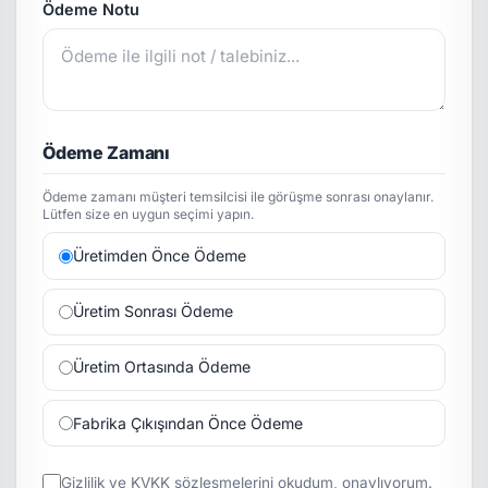
Ödeme Notu
Ödeme Zamanı
Ödeme zamanı müşteri temsilcisi ile görüşme sonrası onaylanır.
Lütfen size en uygun seçimi yapın.
Üretimden Önce Ödeme
Üretim Sonrası Ödeme
Üretim Ortasında Ödeme
Fabrika Çıkışından Önce Ödeme
Gizlilik
ve
KVKK
sözleşmelerini okudum, onaylıyorum.