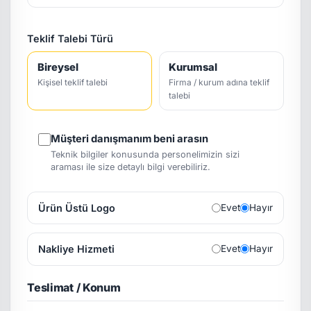
Teklif Talebi Türü
Bireysel
Kurumsal
Kişisel teklif talebi
Firma / kurum adına teklif
talebi
Müşteri danışmanım beni arasın
Teknik bilgiler konusunda personelimizin sizi
araması ile size detaylı bilgi verebiliriz.
Ürün Üstü Logo
Evet
Hayır
Nakliye Hizmeti
Evet
Hayır
Teslimat / Konum