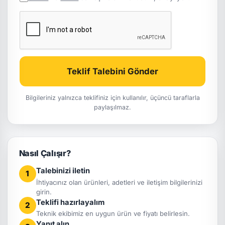
Teklif Talebini Gönder
Bilgileriniz yalnızca teklifiniz için kullanılır, üçüncü taraflarla
paylaşılmaz.
Nasıl Çalışır?
Talebinizi iletin
1
İhtiyacınız olan ürünleri, adetleri ve iletişim bilgilerinizi
girin.
Teklifi hazırlayalım
2
Teknik ekibimiz en uygun ürün ve fiyatı belirlesin.
Yanıt alın