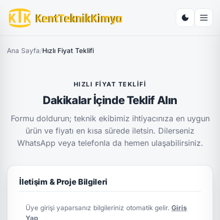
Ana Sayfa
/
Hızlı Fiyat Teklifi
HIZLI FIYAT TEKLIFI
Dakikalar İçinde Teklif Alın
Formu doldurun; teknik ekibimiz ihtiyacınıza en uygun
ürün ve fiyatı en kısa sürede iletsin. Dilerseniz
WhatsApp veya telefonla da hemen ulaşabilirsiniz.
İletişim & Proje Bilgileri
Üye girişi yaparsanız bilgileriniz otomatik gelir.
Giriş
Yap