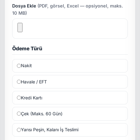
Dosya Ekle
(PDF, görsel, Excel — opsiyonel, maks.
10 MB)
Ödeme Türü
Nakit
Havale / EFT
Kredi Kartı
Çek (Maks. 60 Gün)
Yarısı Peşin, Kalanı İş Teslimi