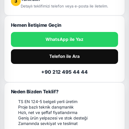
3
Detaylı teklifimizi telefon veya e-posta ile iletelim.
Hemen İletişime Geçin
WhatsApp ile Yaz
Telefon ile Ara
+90 212 495 44 44
Neden Bizden Teklif?
TS EN 124-5 belgeli yerli üretim
Proje bazlı teknik danışmanlık
Hızlı, net ve şeffaf fiyatlandırma
Geniş ürün yelpazesi ve stok desteği
Zamanında sevkiyat ve teslimat