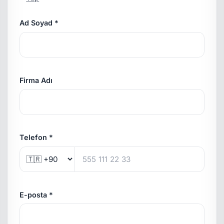
Ad Soyad *
Firma Adı
Telefon *
E-posta *