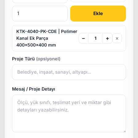
Ekle
KTK-4040-PK-CDE | Polimer
×
−
+
Kanal Ek Parça
400x500x400 mm
Proje Türü
(opsiyonel)
Mesaj / Proje Detayı