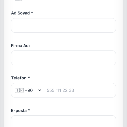
Ad Soyad *
Firma Adı
Telefon *
E-posta *