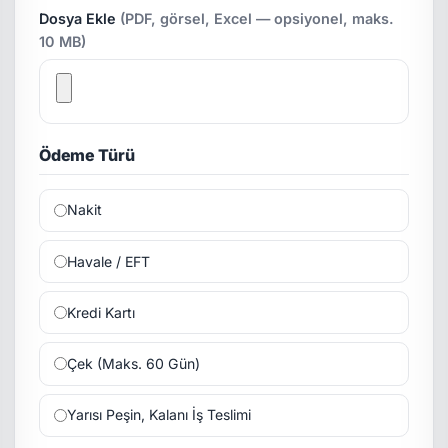
Dosya Ekle
(PDF, görsel, Excel — opsiyonel, maks.
10 MB)
Ödeme Türü
Nakit
Havale / EFT
Kredi Kartı
Çek (Maks. 60 Gün)
Yarısı Peşin, Kalanı İş Teslimi