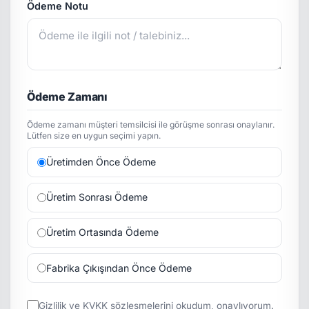
Ödeme Notu
Ödeme Zamanı
Ödeme zamanı müşteri temsilcisi ile görüşme sonrası onaylanır.
Lütfen size en uygun seçimi yapın.
Üretimden Önce Ödeme
Üretim Sonrası Ödeme
Üretim Ortasında Ödeme
Fabrika Çıkışından Önce Ödeme
Gizlilik
ve
KVKK
sözleşmelerini okudum, onaylıyorum.