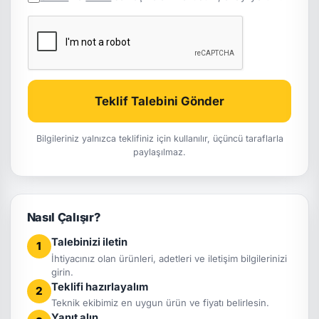
Teklif Talebini Gönder
Bilgileriniz yalnızca teklifiniz için kullanılır, üçüncü taraflarla
paylaşılmaz.
Nasıl Çalışır?
Talebinizi iletin
1
İhtiyacınız olan ürünleri, adetleri ve iletişim bilgilerinizi
girin.
Teklifi hazırlayalım
2
Teknik ekibimiz en uygun ürün ve fiyatı belirlesin.
Yanıt alın