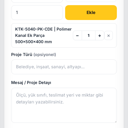
Ekle
KTK-5040-PK-CDE | Polimer
×
−
+
Kanal Ek Parça
500x500x400 mm
Proje Türü
(opsiyonel)
Mesaj / Proje Detayı