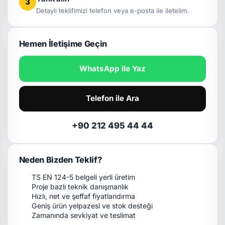
3
Detaylı teklifimizi telefon veya e-posta ile iletelim.
Hemen İletişime Geçin
WhatsApp ile Yaz
Telefon ile Ara
+90 212 495 44 44
Neden Bizden Teklif?
TS EN 124-5 belgeli yerli üretim
Proje bazlı teknik danışmanlık
Hızlı, net ve şeffaf fiyatlandırma
Geniş ürün yelpazesi ve stok desteği
Zamanında sevkiyat ve teslimat