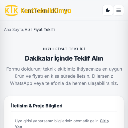
Ana Sayfa
/
Hızlı Fiyat Teklifi
HIZLI FIYAT TEKLIFI
Dakikalar İçinde Teklif Alın
Formu doldurun; teknik ekibimiz ihtiyacınıza en uygun
ürün ve fiyatı en kısa sürede iletsin. Dilerseniz
WhatsApp veya telefonla da hemen ulaşabilirsiniz.
İletişim & Proje Bilgileri
Üye girişi yaparsanız bilgileriniz otomatik gelir.
Giriş
Yap