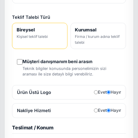
Teklif Talebi Türü
Bireysel
Kurumsal
Kişisel teklif talebi
Firma / kurum adına teklif
talebi
Müşteri danışmanım beni arasın
Teknik bilgiler konusunda personelimizin sizi
araması ile size detaylı bilgi verebiliriz.
Ürün Üstü Logo
Evet
Hayır
Nakliye Hizmeti
Evet
Hayır
Teslimat / Konum