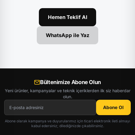
Hemen Teklif Al
WhatsApp ile Yaz
Bültenimize Abone Olun
Yeni ürünler, kampanyalar ve teknik içeriklerden ilk siz haberdar
olun.
Abone Ol
Abone olarak kampanya ve duyurularımız için ticari elektronik ileti almayı
kabul edersiniz; dilediğinizde çıkabilirsiniz.