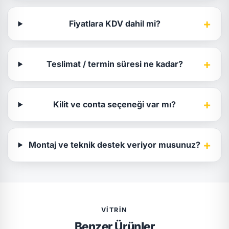
+
Fiyatlara KDV dahil mi?
+
Teslimat / termin süresi ne kadar?
+
Kilit ve conta seçeneği var mı?
+
Montaj ve teknik destek veriyor musunuz?
VITRIN
Benzer Ürünler