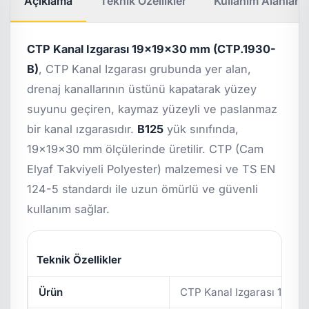
Açıklama
Teknik Özellikler
Kullanım Alanları
CTP Kanal Izgarası 19x19x30 mm (CTP.1930-
B)
, CTP Kanal Izgarası grubunda yer alan,
drenaj kanallarının üstünü kapatarak yüzey
suyunu geçiren, kaymaz yüzeyli ve paslanmaz
bir kanal ızgarasıdır.
B125
yük sınıfında,
19x19x30 mm ölçülerinde üretilir. CTP (Cam
Elyaf Takviyeli Polyester) malzemesi ve TS EN
124-5 standardı ile uzun ömürlü ve güvenli
kullanım sağlar.
Teknik Özellikler
Ürün
CTP Kanal Izgarası 19x1