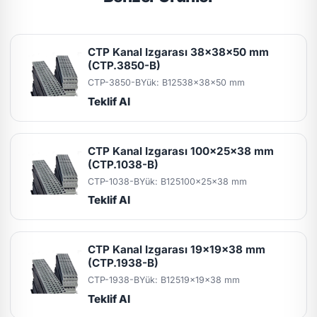
CTP Kanal Izgarası 38x38x50 mm
(CTP.3850-B)
CTP-3850-B
Yük: B125
38x38x50 mm
Teklif Al
CTP Kanal Izgarası 100x25x38 mm
(CTP.1038-B)
CTP-1038-B
Yük: B125
100x25x38 mm
Teklif Al
CTP Kanal Izgarası 19x19x38 mm
(CTP.1938-B)
CTP-1938-B
Yük: B125
19x19x38 mm
Teklif Al