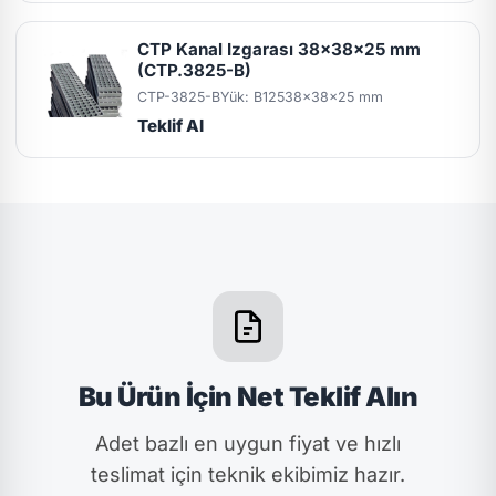
CTP Kanal Izgarası 38x38x25 mm
(CTP.3825-B)
CTP-3825-B
Yük: B125
38x38x25 mm
Teklif Al
Bu Ürün İçin Net Teklif Alın
Adet bazlı en uygun fiyat ve hızlı
teslimat için teknik ekibimiz hazır.