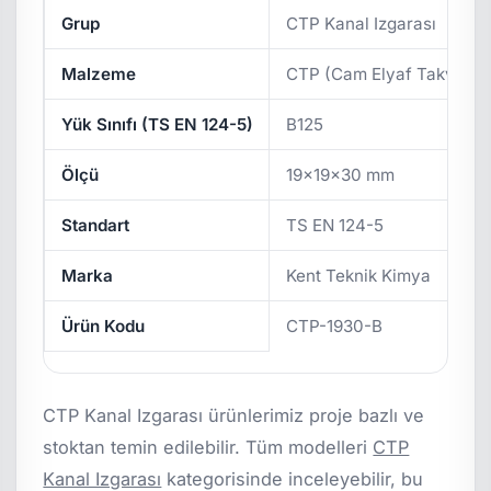
Grup
CTP Kanal Izgarası
Malzeme
CTP (Cam Elyaf Takviyeli
Yük Sınıfı (TS EN 124-5)
B125
Ölçü
19x19x30 mm
Standart
TS EN 124-5
Marka
Kent Teknik Kimya
Ürün Kodu
CTP-1930-B
CTP Kanal Izgarası ürünlerimiz proje bazlı ve
stoktan temin edilebilir. Tüm modelleri
CTP
Kanal Izgarası
kategorisinde inceleyebilir, bu