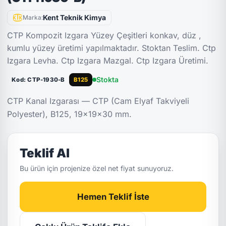
Kent Teknik Kimya
Marka:
CTP Kompozit Izgara Yüzey Çeşitleri konkav, düz ,
kumlu yüzey üretimi yapılmaktadır. Stoktan Teslim. Ctp
Izgara Levha. Ctp Izgara Mazgal. Ctp Izgara Üretimi.
Stokta
Kod: CTP-1930-B
B125
CTP Kanal Izgarası — CTP (Cam Elyaf Takviyeli
Polyester), B125, 19x19x30 mm.
Teklif Al
Bu ürün için projenize özel net fiyat sunuyoruz.
Hemen Teklif İste