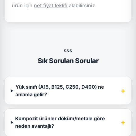
ürün için
net fiyat teklifi
alabilirsiniz.
SSS
Sık Sorulan Sorular
Yük sınıfı (A15, B125, C250, D400) ne
+
anlama gelir?
Kompozit ürünler döküm/metale göre
+
neden avantajlı?