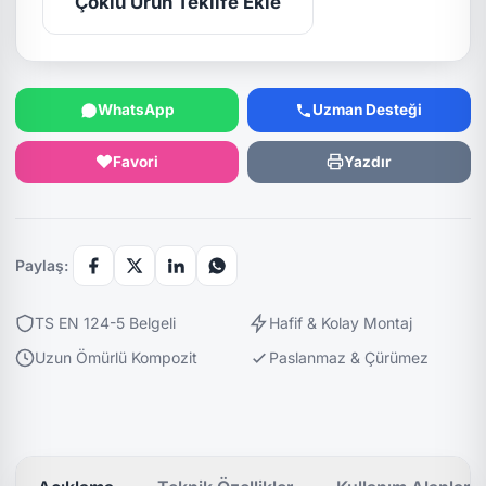
Çoklu Ürün Teklife Ekle
WhatsApp
Uzman Desteği
Favori
Yazdır
Paylaş:
TS EN 124-5 Belgeli
Hafif & Kolay Montaj
Uzun Ömürlü Kompozit
Paslanmaz & Çürümez