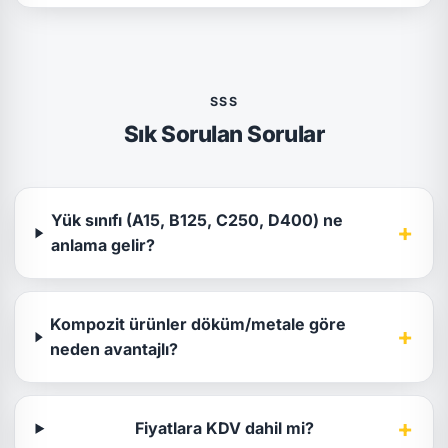
SSS
Sık Sorulan Sorular
Yük sınıfı (A15, B125, C250, D400) ne
+
anlama gelir?
Kompozit ürünler döküm/metale göre
+
neden avantajlı?
+
Fiyatlara KDV dahil mi?