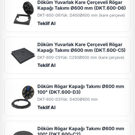
Döküm Yuvarlak Kare Çerçeveli Rögar
Kapağı Takımı Ø600 mm (DKT.600-D6)
DKT-600-D6
Yük: D400
Ø600 mm (kare çerçeve)
Teklif Al
Döküm Yuvarlak Kare Çerçeveli Rögar
Kapağı Takımı Ø600 mm (DKT.600-C5)
DKT-600-C5
Yük: C250
Ø600 mm (kare çerçeve)
Teklif Al
Döküm Rögar Kapağı Takımı Ø600 mm
100° (DKT.600-D3)
DKT-600-D3
Yük: D400
Ø600 mm
Teklif Al
Döküm Rögar Kapağı Takımı Ø600 mm
100° (DKT.600-C2)