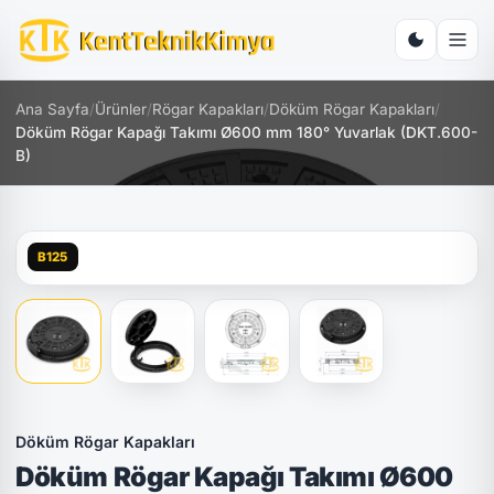
Ana Sayfa
/
Ürünler
/
Rögar Kapakları
/
Döküm Rögar Kapakları
/
Döküm Rögar Kapağı Takımı Ø600 mm 180° Yuvarlak (DKT.600-
B)
B125
Döküm Rögar Kapakları
Döküm Rögar Kapağı Takımı Ø600