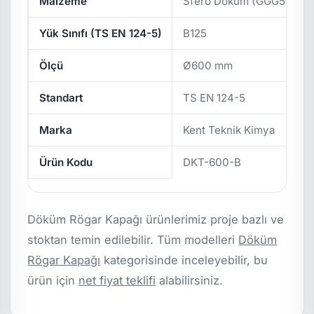
Malzeme
Sfero Döküm (GGG50)
Yük Sınıfı (TS EN 124-5)
B125
Ölçü
Ø600 mm
Standart
TS EN 124-5
Marka
Kent Teknik Kimya
Ürün Kodu
DKT-600-B
Döküm Rögar Kapağı ürünlerimiz proje bazlı ve
stoktan temin edilebilir. Tüm modelleri
Döküm
Rögar Kapağı
kategorisinde inceleyebilir, bu
ürün için
net fiyat teklifi
alabilirsiniz.