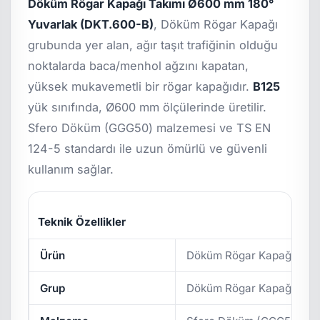
Döküm Rögar Kapağı Takımı Ø600 mm 180°
Yuvarlak (DKT.600-B)
, Döküm Rögar Kapağı
grubunda yer alan, ağır taşıt trafiğinin olduğu
noktalarda baca/menhol ağzını kapatan,
yüksek mukavemetli bir rögar kapağıdır.
B125
yük sınıfında, Ø600 mm ölçülerinde üretilir.
Sfero Döküm (GGG50) malzemesi ve TS EN
124-5 standardı ile uzun ömürlü ve güvenli
kullanım sağlar.
Teknik Özellikler
Ürün
Döküm Rögar Kapağı Takı
Grup
Döküm Rögar Kapağı