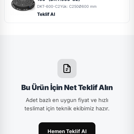
DKT-600-C2
Yük: C250
Ø600 mm
Teklif Al
Bu Ürün İçin Net Teklif Alın
Adet bazlı en uygun fiyat ve hızlı
teslimat için teknik ekibimiz hazır.
Hemen Teklif Al