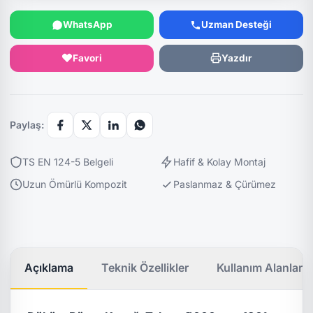
WhatsApp
Uzman Desteği
Favori
Yazdır
Paylaş:
TS EN 124-5 Belgeli
Hafif & Kolay Montaj
Uzun Ömürlü Kompozit
Paslanmaz & Çürümez
Açıklama
Teknik Özellikler
Kullanım Alanları