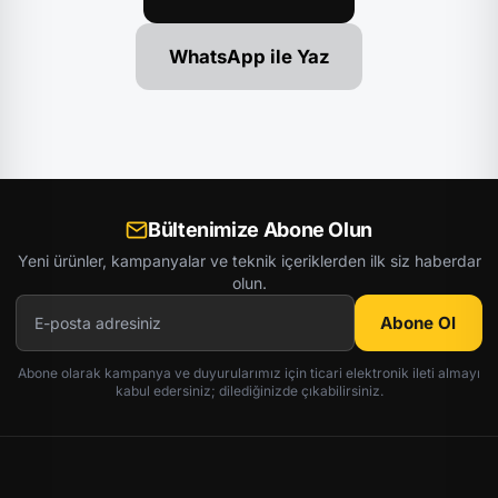
WhatsApp ile Yaz
Bültenimize Abone Olun
Yeni ürünler, kampanyalar ve teknik içeriklerden ilk siz haberdar
olun.
Abone Ol
Abone olarak kampanya ve duyurularımız için ticari elektronik ileti almayı
kabul edersiniz; dilediğinizde çıkabilirsiniz.