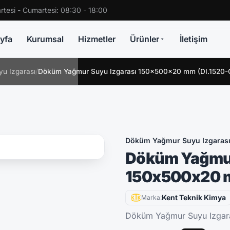
rtesi - Cumartesi: 08:30 - 18:00
yfa
Kurumsal
Hizmetler
Ürünler
İletişim
u Izgarası
/
Döküm Yağmur Suyu Izgarası 150x500x20 mm (DI.1520-
Döküm Yağmur Suyu Izgaras
Döküm Yağmur
150x500x20 m
Kent Teknik Kimya
Marka:
Döküm Yağmur Suyu Izgar