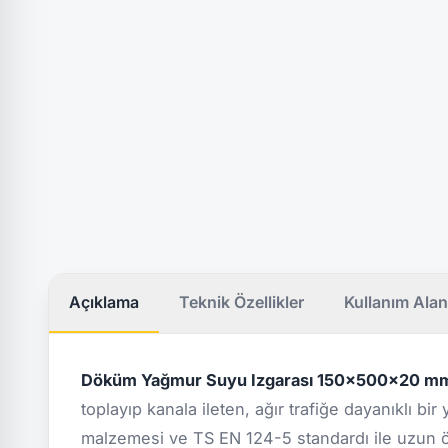
Açıklama
Teknik Özellikler
Kullanım Alan
Döküm Yağmur Suyu Izgarası 150x500x20 mm
toplayıp kanala ileten, ağır trafiğe dayanıklı bi
malzemesi ve TS EN 124-5 standardı ile uzun ö