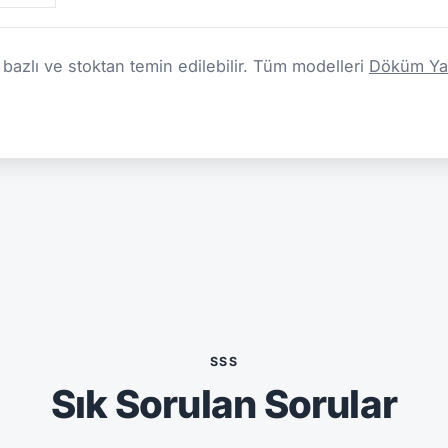
azlı ve stoktan temin edilebilir. Tüm modelleri
Döküm Yağ
SSS
Sık Sorulan Sorular