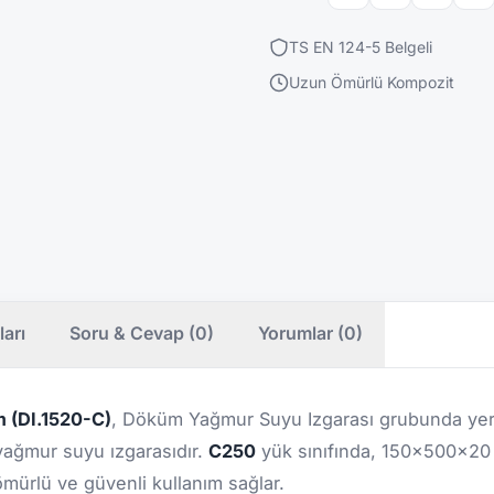
TS EN 124-5 Belgeli
Uzun Ömürlü Kompozit
ları
Soru & Cevap (0)
Yorumlar (0)
 (DI.1520-C)
, Döküm Yağmur Suyu Izgarası grubunda yer
r yağmur suyu ızgarasıdır.
C250
yük sınıfında, 150x500x20 
mürlü ve güvenli kullanım sağlar.