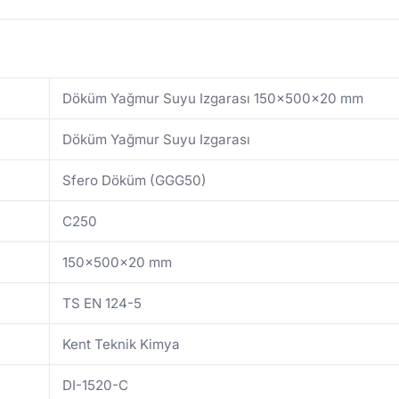
Döküm Yağmur Suyu Izgarası 150x500x20 mm
Döküm Yağmur Suyu Izgarası
Sfero Döküm (GGG50)
C250
150x500x20 mm
TS EN 124-5
Kent Teknik Kimya
DI-1520-C