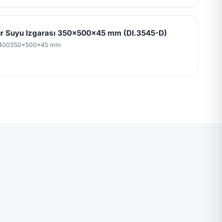
 Suyu Izgarası 350x500x45 mm (DI.3545-D)
400
350x500x45 mm