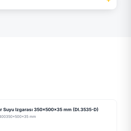
 Suyu Izgarası 350x500x35 mm (DI.3535-D)
400
350x500x35 mm