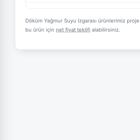
Döküm Yağmur Suyu Izgarası ürünlerimiz proje b
bu ürün için
net fiyat teklifi
alabilirsiniz.