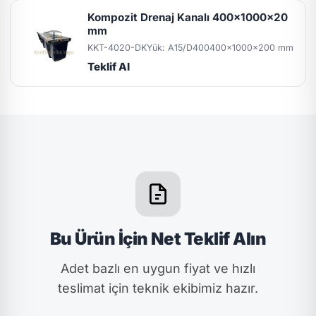
Kompozit Drenaj Kanalı 400x1000x20
mm
KKT-4020-DK
Yük: A15/D400
400x1000x200 mm
Teklif Al
Bu Ürün İçin Net Teklif Alın
Adet bazlı en uygun fiyat ve hızlı
teslimat için teknik ekibimiz hazır.