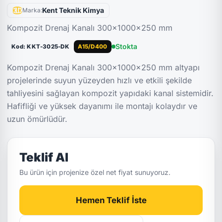
Kent Teknik Kimya
Marka:
Kompozit Drenaj Kanalı 300x1000x250 mm
Stokta
Kod: KKT-3025-DK
A15/D400
Kompozit Drenaj Kanalı 300x1000x250 mm altyapı
projelerinde suyun yüzeyden hızlı ve etkili şekilde
tahliyesini sağlayan kompozit yapıdaki kanal sistemidir.
Hafifliği ve yüksek dayanımı ile montajı kolaydır ve
uzun ömürlüdür.
Teklif Al
Bu ürün için projenize özel net fiyat sunuyoruz.
Hemen Teklif İste