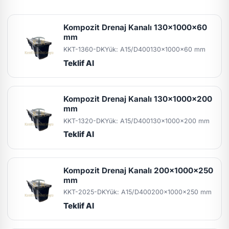
Kompozit Drenaj Kanalı 130x1000x60
mm
KKT-1360-DK
Yük: A15/D400
130x1000x60 mm
Teklif Al
Kompozit Drenaj Kanalı 130x1000x200
mm
KKT-1320-DK
Yük: A15/D400
130x1000x200 mm
Teklif Al
Kompozit Drenaj Kanalı 200x1000x250
mm
KKT-2025-DK
Yük: A15/D400
200x1000x250 mm
Teklif Al