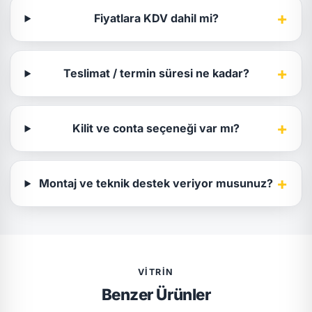
+
Fiyatlara KDV dahil mi?
+
Teslimat / termin süresi ne kadar?
+
Kilit ve conta seçeneği var mı?
+
Montaj ve teknik destek veriyor musunuz?
VITRIN
Benzer Ürünler