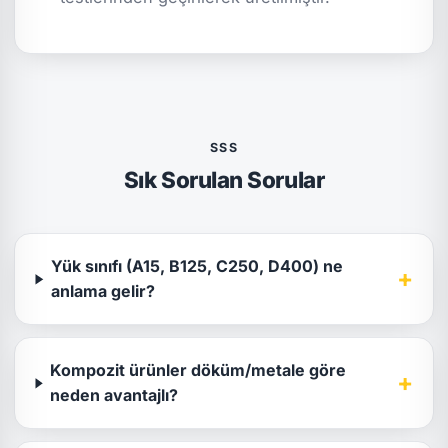
SSS
Sık Sorulan Sorular
Yük sınıfı (A15, B125, C250, D400) ne
+
anlama gelir?
Kompozit ürünler döküm/metale göre
+
neden avantajlı?