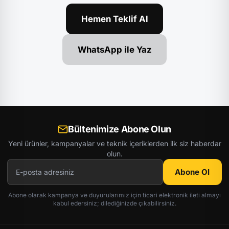
Hemen Teklif Al
WhatsApp ile Yaz
Bültenimize Abone Olun
Yeni ürünler, kampanyalar ve teknik içeriklerden ilk siz haberdar
olun.
Abone Ol
Abone olarak kampanya ve duyurularımız için ticari elektronik ileti almayı
kabul edersiniz; dilediğinizde çıkabilirsiniz.