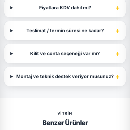
+
Fiyatlara KDV dahil mi?
+
Teslimat / termin süresi ne kadar?
+
Kilit ve conta seçeneği var mı?
+
Montaj ve teknik destek veriyor musunuz?
VITRIN
Benzer Ürünler