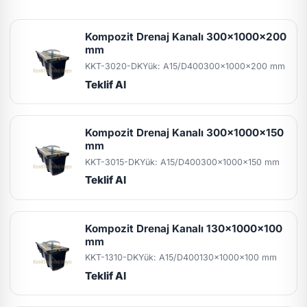
Kompozit Drenaj Kanalı 300x1000x200
mm
KKT-3020-DK
Yük: A15/D400
300x1000x200 mm
Teklif Al
Kompozit Drenaj Kanalı 300x1000x150
mm
KKT-3015-DK
Yük: A15/D400
300x1000x150 mm
Teklif Al
Kompozit Drenaj Kanalı 130x1000x100
mm
KKT-1310-DK
Yük: A15/D400
130x1000x100 mm
Teklif Al