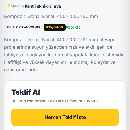
Kent Teknik Kimya
Marka:
Kompozit Drenaj Kanalı 400x1000x20 mm
Stokta
Kod: KKT-4020-DK
A15/D400
Kompozit Drenaj Kanalı 400x1000x20 mm altyapı
projelerinde suyun yüzeyden hızlı ve etkili şekilde
tahliyesini sağlayan kompozit yapıdaki kanal sistemidir.
Hafifliği ve yüksek dayanımı ile montajı kolaydır ve
uzun ömürlüdür.
Teklif Al
Bu ürün için projenize özel net fiyat sunuyoruz.
Hemen Teklif İste