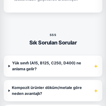
SSS
Sık Sorulan Sorular
Yük sınıfı (A15, B125, C250, D400) ne
+
anlama gelir?
Kompozit ürünler döküm/metale göre
+
neden avantajlı?