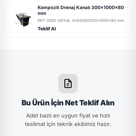
Kompozit Drenaj Kanalı 300x1000x80
mm
KKT-3080-DK
Yük: A15/D400
300x1000x80 mm
Teklif Al
Bu Ürün İçin Net Teklif Alın
Adet bazlı en uygun fiyat ve hızlı
teslimat için teknik ekibimiz hazır.