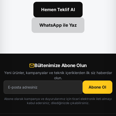
Hemen Teklif Al
WhatsApp ile Yaz
Bültenimize Abone Olun
Yeni ürünler, kampanyalar ve teknik içeriklerden ilk siz haberdar
olun.
Abone Ol
Abone olarak kampanya ve duyurularımız için ticari elektronik ileti almayı
kabul edersiniz; dilediğinizde çıkabilirsiniz.