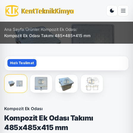
Ana Sayfa
/
Ürünler
/
Kompozit Ek Odası
/
Kompozit Ek Odası Takımı 485x485x415 mm
Hızlı Teslimat
Kompozit Ek Odası
Kompozit Ek Odası Takımı
485x485x415 mm