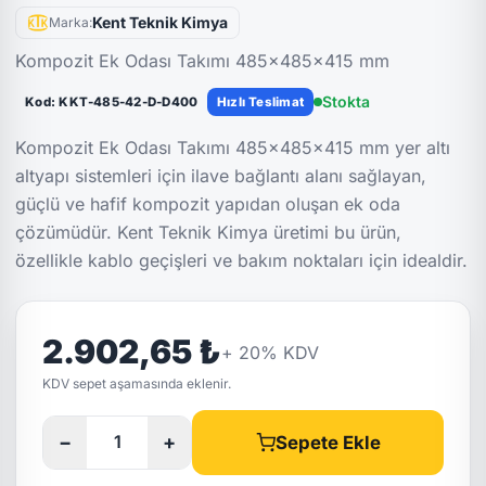
Kent Teknik Kimya
Marka:
Kompozit Ek Odası Takımı 485x485x415 mm
Stokta
Kod: KKT-485-42-D-D400
Hızlı Teslimat
Kompozit Ek Odası Takımı 485x485x415 mm yer altı
altyapı sistemleri için ilave bağlantı alanı sağlayan,
güçlü ve hafif kompozit yapıdan oluşan ek oda
çözümüdür. Kent Teknik Kimya üretimi bu ürün,
özellikle kablo geçişleri ve bakım noktaları için idealdir.
2.902,65 ₺
+
20
% KDV
KDV sepet aşamasında eklenir.
−
+
Sepete Ekle