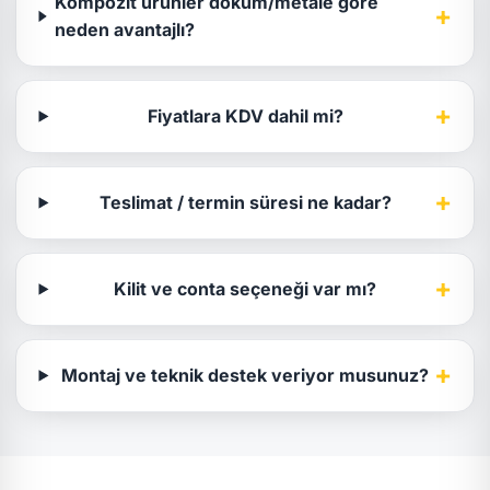
Kompozit ürünler döküm/metale göre
+
neden avantajlı?
+
Fiyatlara KDV dahil mi?
+
Teslimat / termin süresi ne kadar?
+
Kilit ve conta seçeneği var mı?
+
Montaj ve teknik destek veriyor musunuz?