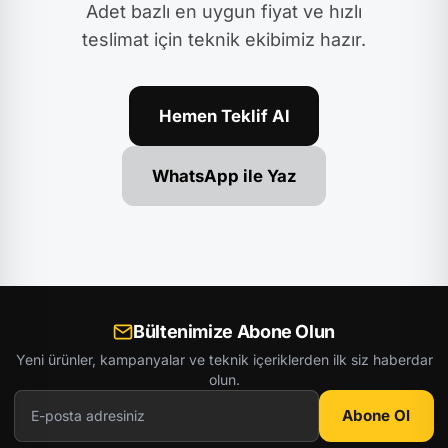
Adet bazlı en uygun fiyat ve hızlı
teslimat için teknik ekibimiz hazır.
Hemen Teklif Al
WhatsApp ile Yaz
Bültenimize Abone Olun
Yeni ürünler, kampanyalar ve teknik içeriklerden ilk siz haberdar
olun.
Abone Ol