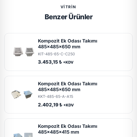
VITRIN
Benzer Ürünler
Kompozit Ek Odası Takımı
485x485x650 mm
KIT-485-65-C-C250
3.453,15 ₺
+KDV
Kompozit Ek Odası Takımı
485x485x650 mm
KKT-485-65-A-A15
2.402,19 ₺
+KDV
Kompozit Ek Odası Takımı
485x485x415 mm