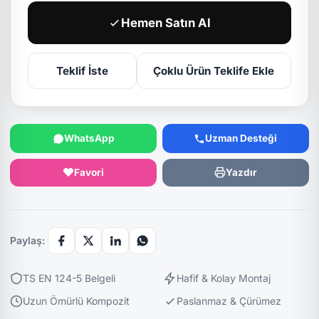
Hemen Satın Al
Teklif İste
Çoklu Ürün Teklife Ekle
WhatsApp
Uzman Desteği
Favori
Yazdır
Paylaş:
TS EN 124-5 Belgeli
Hafif & Kolay Montaj
Uzun Ömürlü Kompozit
Paslanmaz & Çürümez