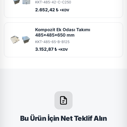
KKT-485-42-C-C250
2.652,42 ₺
+KDV
Kompozit Ek Odası Takımı
485x485x650 mm
KKT-485-65-B-B125
3.152,87 ₺
+KDV
Bu Ürün İçin Net Teklif Alın