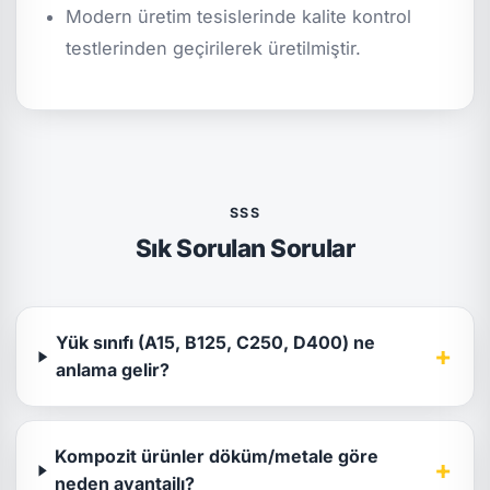
Modern üretim tesislerinde kalite kontrol
testlerinden geçirilerek üretilmiştir.
SSS
Sık Sorulan Sorular
Yük sınıfı (A15, B125, C250, D400) ne
+
anlama gelir?
Kompozit ürünler döküm/metale göre
+
neden avantajlı?