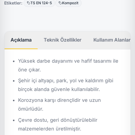
Etiketler:
TS EN 124-5
Kompozit
Açıklama
Teknik Özellikler
Kullanım Alanları
Yüksek darbe dayanımı ve hafif tasarımı ile
öne çıkar.
Şehir içi altyapı, park, yol ve kaldırım gibi
birçok alanda güvenle kullanılabilir.
Korozyona karşı dirençlidir ve uzun
ömürlüdür.
Çevre dostu, geri dönüştürülebilir
malzemelerden üretilmiştir.