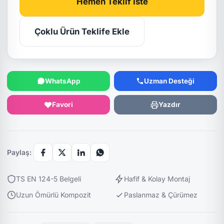
Hemen Teklif İste
Çoklu Ürün Teklife Ekle
WhatsApp
Uzman Desteği
Favori
Yazdır
Paylaş:
TS EN 124-5 Belgeli
Hafif & Kolay Montaj
Uzun Ömürlü Kompozit
Paslanmaz & Çürümez