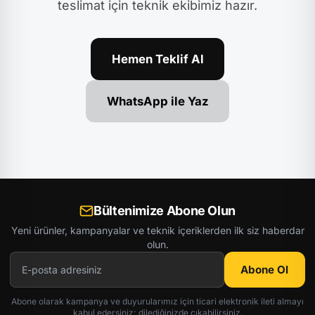
teslimat için teknik ekibimiz hazır.
Hemen Teklif Al
WhatsApp ile Yaz
Bültenimize Abone Olun
Yeni ürünler, kampanyalar ve teknik içeriklerden ilk siz haberdar
olun.
Abone Ol
Abone olarak kampanya ve duyurularımız için ticari elektronik ileti almayı
kabul edersiniz; dilediğinizde çıkabilirsiniz.