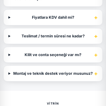
+
Fiyatlara KDV dahil mi?
+
Teslimat / termin süresi ne kadar?
+
Kilit ve conta seçeneği var mı?
+
Montaj ve teknik destek veriyor musunuz?
VITRIN