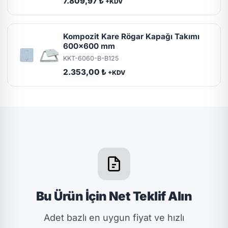
7.809,97 ₺
+KDV
Kompozit Kare Rögar Kapağı Takımı
600x600 mm
KKT-6060-B-B125
2.353,00 ₺
+KDV
Bu Ürün İçin Net Teklif Alın
Adet bazlı en uygun fiyat ve hızlı