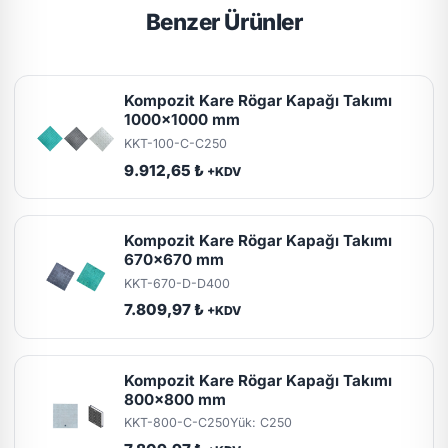
Benzer Ürünler
Kompozit Kare Rögar Kapağı Takımı
1000x1000 mm
KKT-100-C-C250
9.912,65 ₺
+KDV
Kompozit Kare Rögar Kapağı Takımı
670x670 mm
KKT-670-D-D400
7.809,97 ₺
+KDV
Kompozit Kare Rögar Kapağı Takımı
800x800 mm
KKT-800-C-C250
Yük: C250