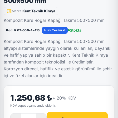
500x500 mm
Kent Teknik Kimya
Marka:
Kompozit Kare Rögar Kapağı Takımı 500x500 mm
Stokta
Kod: KKT-500-A-A15
Hızlı Teslimat
Kompozit Kare Rögar Kapağı Takımı 500×500 mm
altyapı sistemlerinde yaygın olarak kullanılan, dayanıklı
ve hafif yapıya sahip bir kapaktır. Kent Teknik Kimya
tarafından kompozit teknolojisi ile üretilmiştir.
Korozyon direnci, hafiflik ve estetik görünümü ile şehir
içi ve özel alanlar için idealdir.
1.250,68 ₺
+
20
% KDV
KDV sepet aşamasında eklenir.