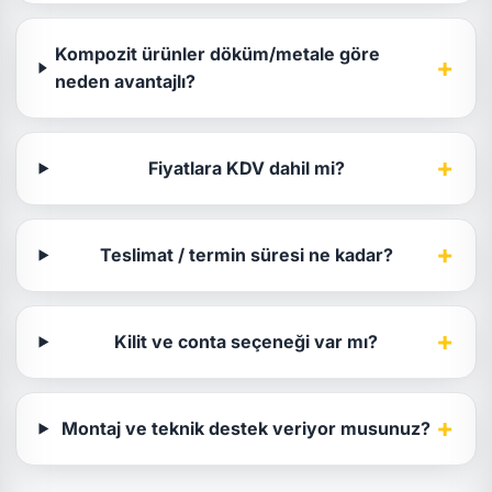
Kompozit ürünler döküm/metale göre
+
neden avantajlı?
+
Fiyatlara KDV dahil mi?
+
Teslimat / termin süresi ne kadar?
+
Kilit ve conta seçeneği var mı?
+
Montaj ve teknik destek veriyor musunuz?