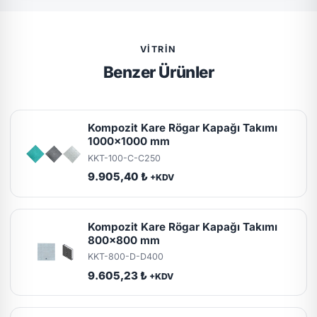
VITRIN
Benzer Ürünler
Kompozit Kare Rögar Kapağı Takımı
1000x1000 mm
KKT-100-C-C250
9.905,40 ₺
+KDV
Kompozit Kare Rögar Kapağı Takımı
800x800 mm
KKT-800-D-D400
9.605,23 ₺
+KDV