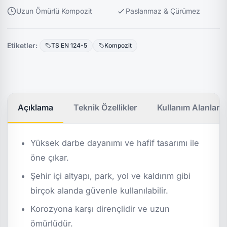
Uzun Ömürlü Kompozit
Paslanmaz & Çürümez
Etiketler:
TS EN 124-5
Kompozit
Açıklama
Teknik Özellikler
Kullanım Alanları
Yüksek darbe dayanımı ve hafif tasarımı ile
öne çıkar.
Şehir içi altyapı, park, yol ve kaldırım gibi
birçok alanda güvenle kullanılabilir.
Korozyona karşı dirençlidir ve uzun
ömürlüdür.