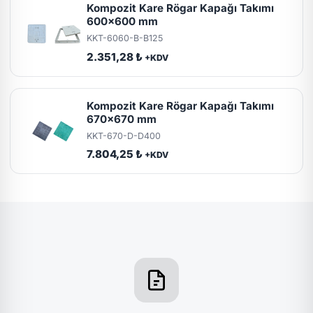
Kompozit Kare Rögar Kapağı Takımı
600x600 mm
KKT-6060-B-B125
2.351,28 ₺
+KDV
Kompozit Kare Rögar Kapağı Takımı
670x670 mm
KKT-670-D-D400
7.804,25 ₺
+KDV