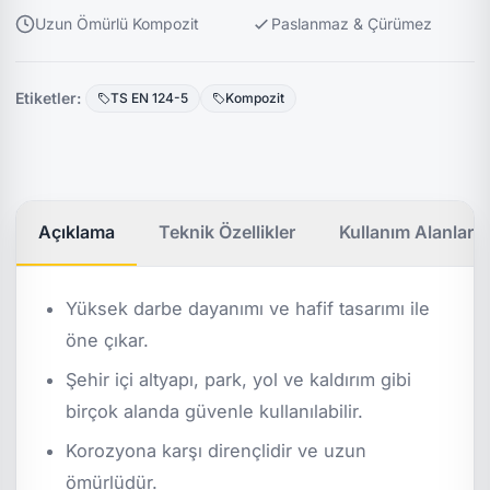
Uzun Ömürlü Kompozit
Paslanmaz & Çürümez
Etiketler:
TS EN 124-5
Kompozit
Açıklama
Teknik Özellikler
Kullanım Alanları
Yüksek darbe dayanımı ve hafif tasarımı ile
öne çıkar.
Şehir içi altyapı, park, yol ve kaldırım gibi
birçok alanda güvenle kullanılabilir.
Korozyona karşı dirençlidir ve uzun
ömürlüdür.