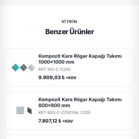
VITRIN
Benzer Ürünler
Kompozit Kare Rögar Kapağı Takımı
1000x1000 mm
KKT-100-C-C250
9.909,03 ₺
+KDV
Kompozit Kare Rögar Kapağı Takımı
800x800 mm
KKT-800-C-C250
Yük: C250
7.807,12 ₺
+KDV