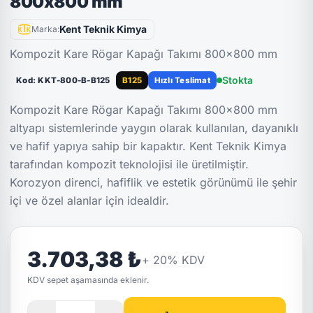
800x800 mm
Kent Teknik Kimya
Marka:
Kompozit Kare Rögar Kapağı Takımı 800x800 mm
Stokta
Kod: KKT-800-B-B125
B125
Hızlı Teslimat
Kompozit Kare Rögar Kapağı Takımı 800×800 mm
altyapı sistemlerinde yaygın olarak kullanılan, dayanıklı
ve hafif yapıya sahip bir kapaktır. Kent Teknik Kimya
tarafından kompozit teknolojisi ile üretilmiştir.
Korozyon direnci, hafiflik ve estetik görünümü ile şehir
içi ve özel alanlar için idealdir.
3.703,38 ₺
+
20
% KDV
KDV sepet aşamasında eklenir.