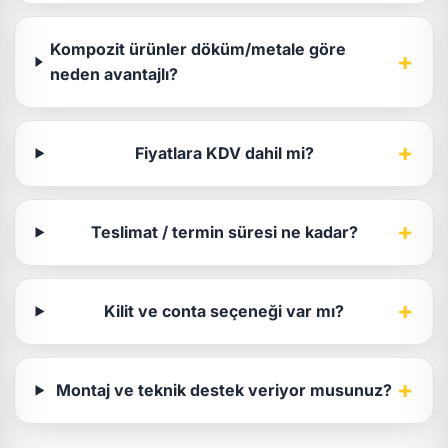
Kompozit ürünler döküm/metale göre
+
neden avantajlı?
+
Fiyatlara KDV dahil mi?
+
Teslimat / termin süresi ne kadar?
+
Kilit ve conta seçeneği var mı?
+
Montaj ve teknik destek veriyor musunuz?