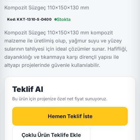
Kompozit Süzgeç 110x150x130 mm
Stokta
Kod: KKT-1310-S-D400
Kompozit Süzgeç 110x150x130 mm kompozit
malzeme ile üretilmiş olup, yağmur suyu ve yüzey
sularının tahliyesi için ideal çözümler sunar. Hafifliği,
dayanıklılığı ve tıkanmaya karşı dirençli yapısı ile
altyapı projelerinde güvenle kullanılabilir.
Teklif Al
Bu ürün için projenize özel net fiyat sunuyoruz.
Hemen Teklif İste
Çoklu Ürün Teklife Ekle