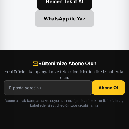
Hemen Teklif Al
WhatsApp ile Yaz
Bültenimize Abone Olun
Yeni ürünler, kampanyalar ve teknik içeriklerden ilk siz haberdar
olun.
Abone Ol
Abone olarak kampanya ve duyurularımız için ticari elektronik ileti almayı
kabul edersiniz; dilediğinizde çıkabilirsiniz.