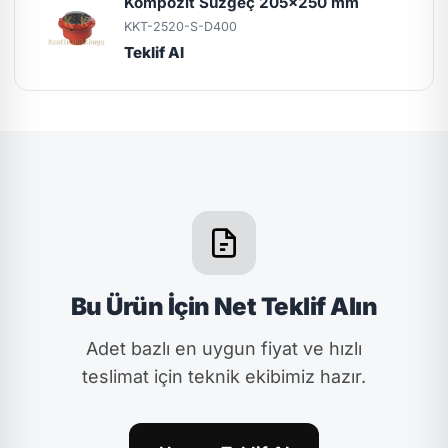
Kompozit Süzgeç 205x250 mm
KKT-2520-S-D400
Teklif Al
Bu Ürün İçin Net Teklif Alın
Adet bazlı en uygun fiyat ve hızlı
teslimat için teknik ekibimiz hazır.