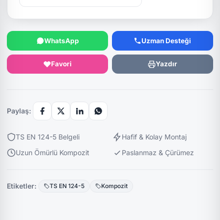
WhatsApp
Uzman Desteği
Favori
Yazdır
Paylaş:
TS EN 124-5 Belgeli
Hafif & Kolay Montaj
Uzun Ömürlü Kompozit
Paslanmaz & Çürümez
Etiketler:
TS EN 124-5
Kompozit