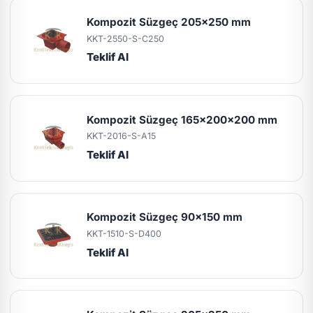
Kompozit Süzgeç 205x250 mm
KKT-2550-S-C250
Teklif Al
Kompozit Süzgeç 165x200x200 mm
KKT-2016-S-A15
Teklif Al
Kompozit Süzgeç 90x150 mm
KKT-1510-S-D400
Teklif Al