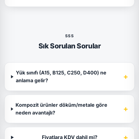
SSS
Sık Sorulan Sorular
Yük sınıfı (A15, B125, C250, D400) ne
+
anlama gelir?
Kompozit ürünler döküm/metale göre
+
neden avantajlı?
+
Fiyatlara KDV dahil mi?