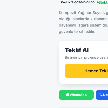
Stokt
Kod: KIT-5050-D-D400
Kompozit Yağmur Suyu Izg
olduğu alanlarda kullanıma
dayanımlı ızgara sistemidir
güvenle tercih edilir.
Teklif Al
Bu ürün için projenize özel 
Hemen Tekli
WhatsApp
Uz