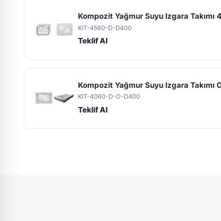
Kompozit Yağmur Suyu Izgara Takımı
KIT-4560-D-D400
Teklif Al
Kompozit Yağmur Suyu Izgara Takımı
KIT-4060-D-O-D400
Teklif Al