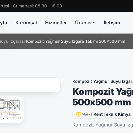
rtesi - Cumartesi: 08:30 - 18:00
yfa
Kurumsal
Hizmetler
Ürünler
İletişim
uyu Izgarası
/
Kompozit Yağmur Suyu Izgara Takımı 500x500 mm
Kompozit Yağmur Suyu Izgar
Kompozit Yağ
500x500 mm
Kent Teknik Kimya
Marka:
Kompozit Yağmur Suyu Iz