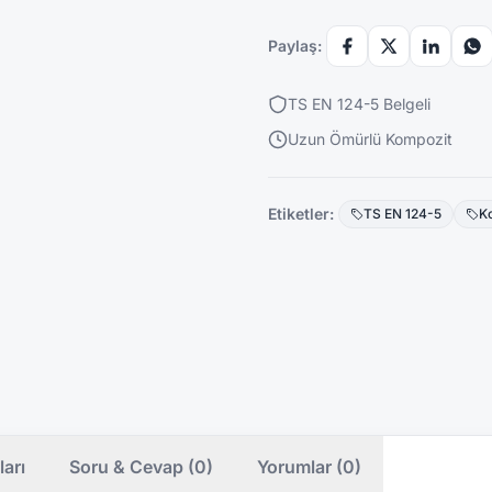
Paylaş:
TS EN 124-5 Belgeli
Uzun Ömürlü Kompozit
Etiketler:
TS EN 124-5
K
ları
Soru & Cevap (0)
Yorumlar (0)