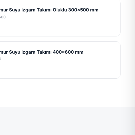
mur Suyu Izgara Takımı Oluklu 300x500 mm
400
mur Suyu Izgara Takımı 400x600 mm
0