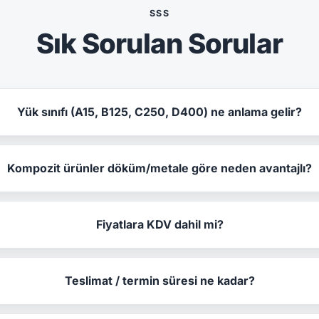
SSS
Sık Sorulan Sorular
Yük sınıfı (A15, B125, C250, D400) ne anlama gelir?
Kompozit ürünler döküm/metale göre neden avantajlı?
Fiyatlara KDV dahil mi?
Teslimat / termin süresi ne kadar?