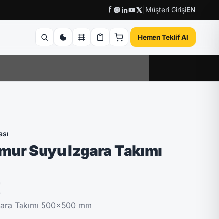
|
Müşteri Girişi
EN
Hemen Teklif Al
ası
mur Suyu Izgara Takımı
gara Takımı 500x500 mm