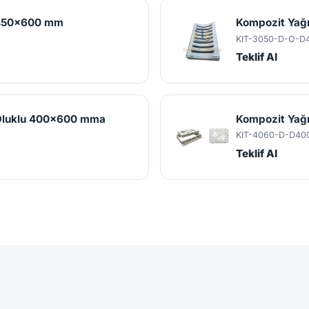
 450x600 mm
Kompozit Yağ
KIT-3050-D-O-D
Teklif Al
 Oluklu 400x600 mma
Kompozit Yağ
KIT-4060-D-D40
Teklif Al