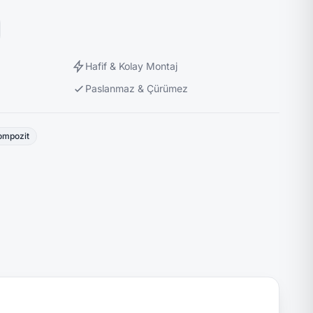
Hafif & Kolay Montaj
Paslanmaz & Çürümez
ompozit