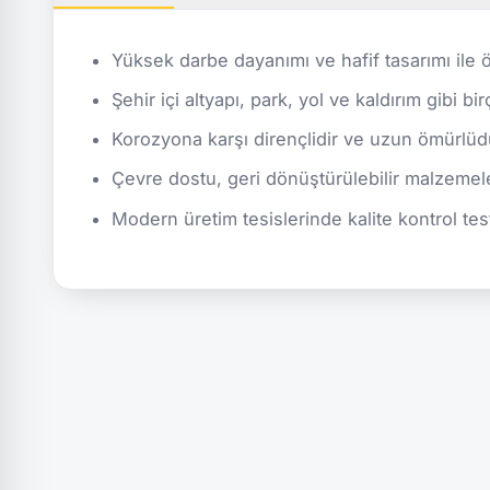
Yüksek darbe dayanımı ve hafif tasarımı ile ö
Şehir içi altyapı, park, yol ve kaldırım gibi bi
Korozyona karşı dirençlidir ve uzun ömürlüd
Çevre dostu, geri dönüştürülebilir malzemele
Modern üretim tesislerinde kalite kontrol test