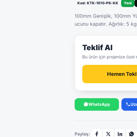
Kod: KTK-1010-PK-KK
Yeni
100mm Genişlik, 100mm Yük
ucunu kapatır. Ağırlık: 5 
Teklif Al
Bu ürün için projenize özel 
Hemen Tekli
WhatsApp
Uz
Paylaş: