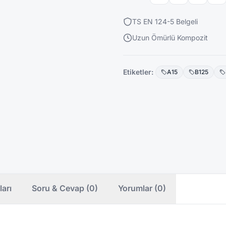
TS EN 124-5 Belgeli
Uzun Ömürlü Kompozit
Etiketler:
A15
B125
ları
Soru & Cevap (0)
Yorumlar (0)