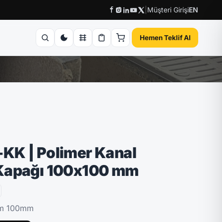
|
Müşteri Girişi
EN
Hemen Teklif Al
KK | Polimer Kanal
Kapağı 100x100 mm
mm 100mm