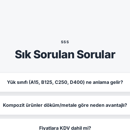
SSS
Sık Sorulan Sorular
Yük sınıfı (A15, B125, C250, D400) ne anlama gelir?
Kompozit ürünler döküm/metale göre neden avantajlı?
Fiyatlara KDV dahil mi?