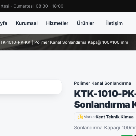
rtesi - Cumartesi: 08:30 - 18:00
yfa
Kurumsal
Hizmetler
Ürünler
İletişim
TK-1010-PK-KK | Polimer Kanal Sonlandırma Kapağı 100x100 mm
Polimer Kanal Sonlandırma
KTK-1010-PK-
Sonlandırma 
Kent Teknik Kimya
Marka:
Sonlandırma Kapağı 100