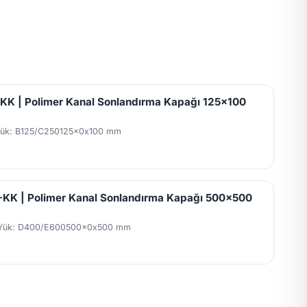
K | Polimer Kanal Sonlandırma Kapağı 125x100
ük: B125/C250
125x0x100 mm
KK | Polimer Kanal Sonlandırma Kapağı 500x500
Yük: D400/E600
500x0x500 mm