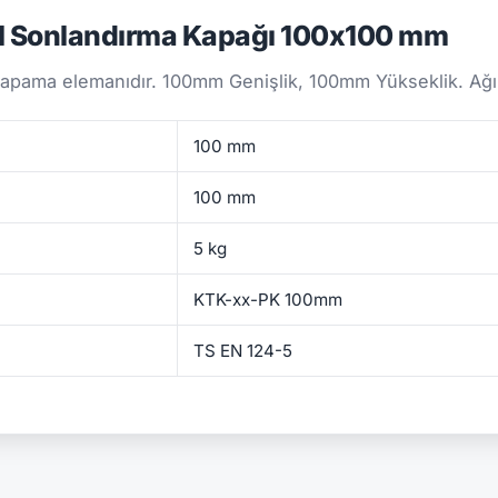
l Sonlandırma Kapağı 100x100 mm
kapama elemanıdır. 100mm Genişlik, 100mm Yükseklik. Ağırl
100 mm
100 mm
5 kg
KTK-xx-PK 100mm
TS EN 124-5