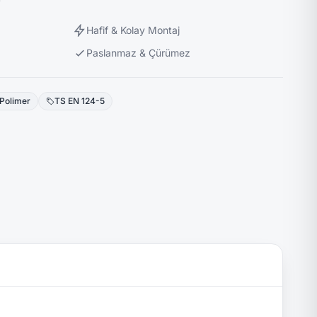
Hafif & Kolay Montaj
Paslanmaz & Çürümez
Polimer
TS EN 124-5