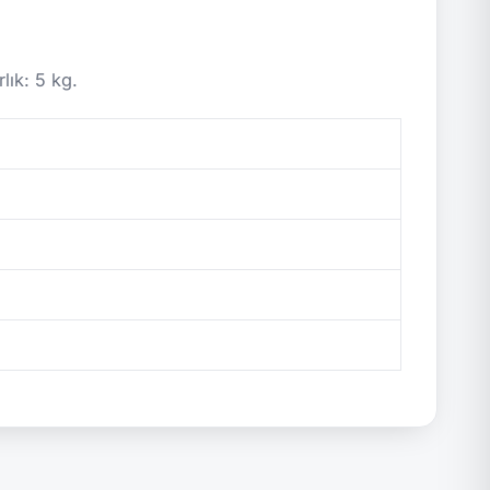
ık: 5 kg.