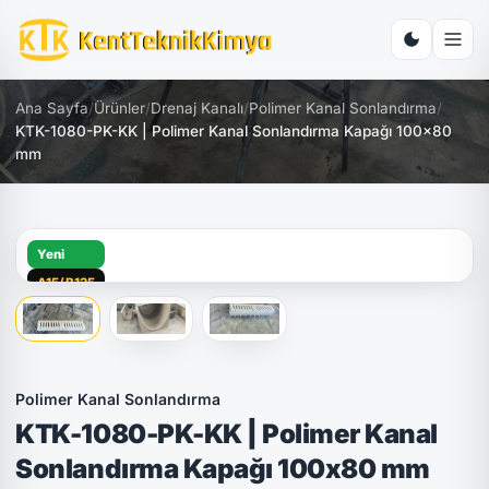
Ana Sayfa
/
Ürünler
/
Drenaj Kanalı
/
Polimer Kanal Sonlandırma
/
KTK-1080-PK-KK | Polimer Kanal Sonlandırma Kapağı 100x80
mm
Yeni
A15/B125
Polimer Kanal Sonlandırma
KTK-1080-PK-KK | Polimer Kanal
Sonlandırma Kapağı 100x80 mm