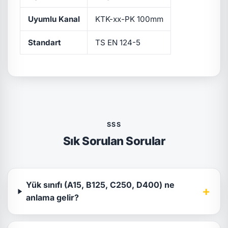
Uyumlu Kanal
KTK-xx-PK 100mm
Standart
TS EN 124-5
SSS
Sık Sorulan Sorular
Yük sınıfı (A15, B125, C250, D400) ne
+
anlama gelir?