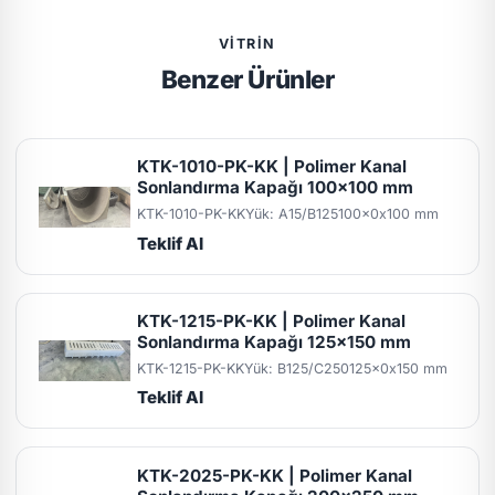
VITRIN
Benzer Ürünler
KTK-1010-PK-KK | Polimer Kanal
Sonlandırma Kapağı 100x100 mm
KTK-1010-PK-KK
Yük: A15/B125
100x0x100 mm
Teklif Al
KTK-1215-PK-KK | Polimer Kanal
Sonlandırma Kapağı 125x150 mm
KTK-1215-PK-KK
Yük: B125/C250
125x0x150 mm
Teklif Al
KTK-2025-PK-KK | Polimer Kanal