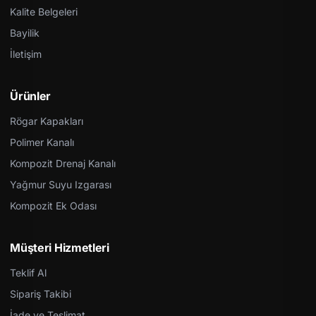
Kalite Belgeleri
Bayilik
İletişim
Ürünler
Rögar Kapakları
Polimer Kanalı
Kompozit Drenaj Kanalı
Yağmur Suyu Izgarası
Kompozit Ek Odası
Müşteri Hizmetleri
Teklif Al
Sipariş Takibi
İade ve Teslimat