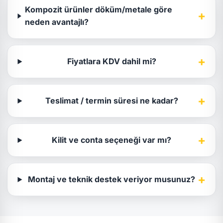
Kompozit ürünler döküm/metale göre
+
neden avantajlı?
+
Fiyatlara KDV dahil mi?
+
Teslimat / termin süresi ne kadar?
+
Kilit ve conta seçeneği var mı?
+
Montaj ve teknik destek veriyor musunuz?