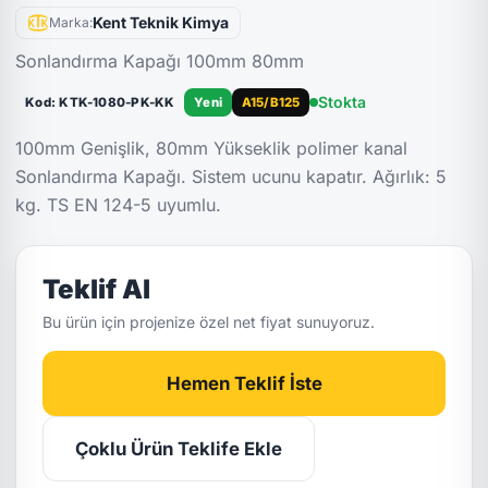
Kent Teknik Kimya
Marka:
Sonlandırma Kapağı 100mm 80mm
Stokta
Kod: KTK-1080-PK-KK
Yeni
A15/B125
100mm Genişlik, 80mm Yükseklik polimer kanal
Sonlandırma Kapağı. Sistem ucunu kapatır. Ağırlık: 5
kg. TS EN 124-5 uyumlu.
Teklif Al
Bu ürün için projenize özel net fiyat sunuyoruz.
Hemen Teklif İste
Çoklu Ürün Teklife Ekle