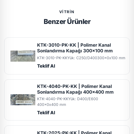
VITRIN
Benzer Ürünler
KTK-3010-PK-KK | Polimer Kanal
Sonlandırma Kapağı 300x100 mm
KTK-3010-PK-KK
Yük: C250/D400
300x0x100 mm
Teklif Al
KTK-4040-PK-KK | Polimer Kanal
Sonlandırma Kapağı 400x400 mm
KTK-4040-PK-KK
Yük: D400/E600
400x0x400 mm
Teklif Al
KTK-2025-PK-KK | Polimer Kanal