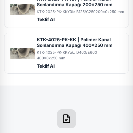
Sonlandırma Kapağı 200x250 mm
KTK-2025-PK-KK
Yük: B125/C250
200x0x250 mm
Teklif Al
KTK-4025-PK-KK | Polimer Kanal
Sonlandırma Kapağı 400x250 mm
KTK-4025-PK-KK
Yük: D400/E600
400x0x250 mm
Teklif Al