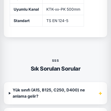
Uyumlu Kanal
KTK-xx-PK 500mm
Standart
TS EN 124-5
SSS
Sık Sorulan Sorular
Yük sınıfı (A15, B125, C250, D400) ne
+
anlama gelir?