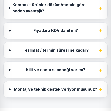
Kompozit ürünler döküm/metale göre
+
neden avantajlı?
+
Fiyatlara KDV dahil mi?
+
Teslimat / termin süresi ne kadar?
+
Kilit ve conta seçeneği var mı?
+
Montaj ve teknik destek veriyor musunuz?