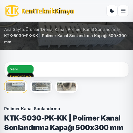
Ana Sayfa
/
Ürünler
/
Drenaj Kanalı
/
Polimer Kanal Sonlandırma
/
KTK-5030-PK-KK | Polimer Kanal Sonlandırma Kapağı 500x300
mm
Yeni
D400/E600
Polimer Kanal Sonlandırma
KTK-5030-PK-KK | Polimer Kanal
Sonlandırma Kapağı 500x300 mm