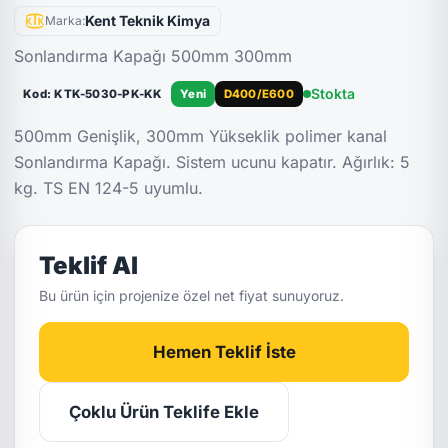
Kent Teknik Kimya
Marka:
Sonlandırma Kapağı 500mm 300mm
Stokta
Kod: KTK-5030-PK-KK
Yeni
D400/E600
500mm Genişlik, 300mm Yükseklik polimer kanal
Sonlandırma Kapağı. Sistem ucunu kapatır. Ağırlık: 5
kg. TS EN 124-5 uyumlu.
Teklif Al
Bu ürün için projenize özel net fiyat sunuyoruz.
Hemen Teklif İste
Çoklu Ürün Teklife Ekle