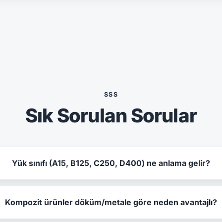
SSS
Sık Sorulan Sorular
Yük sınıfı (A15, B125, C250, D400) ne anlama gelir?
Kompozit ürünler döküm/metale göre neden avantajlı?