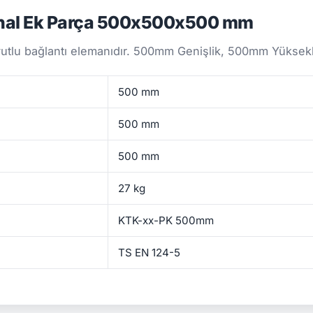
nal Ek Parça 500x500x500 mm
utlu bağlantı elemanıdır. 500mm Genişlik, 500mm Yükseklik
500 mm
500 mm
500 mm
27 kg
KTK-xx-PK 500mm
TS EN 124-5