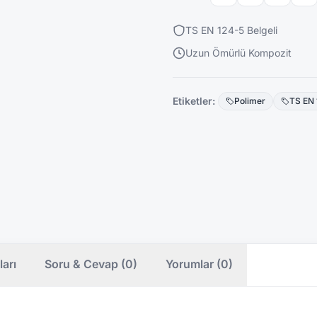
TS EN 124-5 Belgeli
Uzun Ömürlü Kompozit
Etiketler:
Polimer
TS EN 
ları
Soru & Cevap (0)
Yorumlar (0)