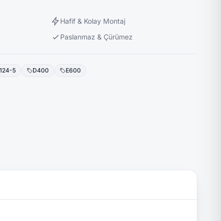
Hafif & Kolay Montaj
Paslanmaz & Çürümez
124-5
D400
E600