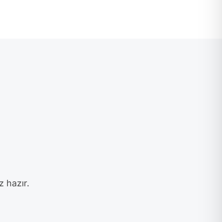
z hazır.