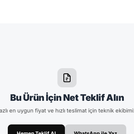
Bu Ürün İçin Net Teklif Alın
zlı en uygun fiyat ve hızlı teslimat için teknik ekibimi
Hemen Teklif Al
WhatsApp ile Yaz