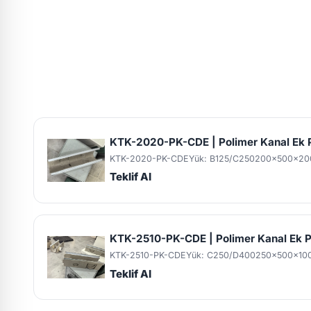
KTK-2020-PK-CDE | Polimer Kanal E
KTK-2020-PK-CDE
Yük: B125/C250
200x500x20
Teklif Al
KTK-2510-PK-CDE | Polimer Kanal Ek
KTK-2510-PK-CDE
Yük: C250/D400
250x500x10
Teklif Al