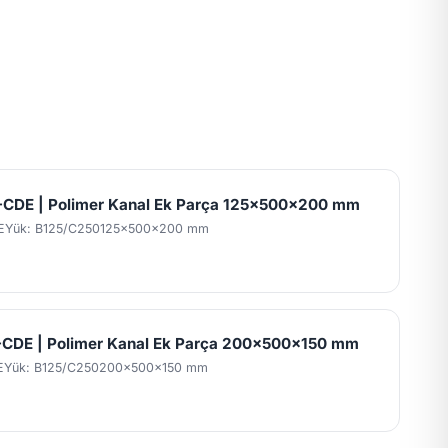
CDE | Polimer Kanal Ek Parça 125x500x200 mm
E
Yük: B125/C250
125x500x200 mm
CDE | Polimer Kanal Ek Parça 200x500x150 mm
E
Yük: B125/C250
200x500x150 mm