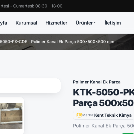
rtesi - Cumartesi: 08:30 - 18:00
yfa
Kurumsal
Hizmetler
Ürünler
İletişim
5050-PK-CDE | Polimer Kanal Ek Parça 500x500x500 mm
Polimer Kanal Ek Parça
KTK-5050-PK-
Parça 500x5
Kent Teknik Kimya
Marka:
Polimer Kanal Ek Parça 5