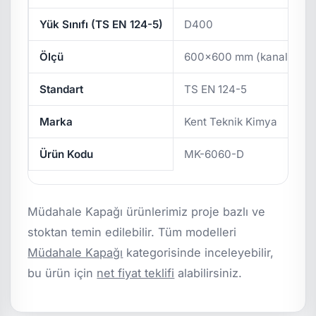
Yük Sınıfı (TS EN 124-5)
D400
Ölçü
600x600 mm (kanal 520
Standart
TS EN 124-5
Marka
Kent Teknik Kimya
Ürün Kodu
MK-6060-D
Müdahale Kapağı ürünlerimiz proje bazlı ve
stoktan temin edilebilir. Tüm modelleri
Müdahale Kapağı
kategorisinde inceleyebilir,
bu ürün için
net fiyat teklifi
alabilirsiniz.