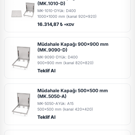
(MK.1010-D)
MK-1010-D
Yük: D400
1000x1000 mm (kanal 920x920)
16.314,87 ₺
+KDV
Müdahale Kapağı 900x900 mm
(MK.9090-D)
MK-9090-D
Yük: D400
900x900 mm (kanal 820x820)
Teklif Al
Müdahale Kapağı 500x500 mm
(MK.5050-A)
MK-5050-A
Yük: A15
500x500 mm (kanal 420x420)
Teklif Al