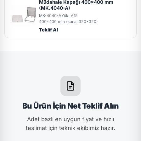
Müdahale Kapağı 400x400 mm
(MK.4040-A)
MK-4040-A
Yük: A15
400x400 mm (kanal 320x320)
Teklif Al
Bu Ürün İçin Net Teklif Alın
Adet bazlı en uygun fiyat ve hızlı
teslimat için teknik ekibimiz hazır.