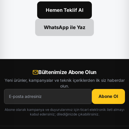
Hemen Teklif Al
WhatsApp ile Yaz
Bültenimize Abone Olun
Yeni ürünler, kampanyalar ve teknik içeriklerden ilk siz haberdar
olun.
Abone Ol
Abone olarak kampanya ve duyurularımız için ticari elektronik ileti almayı
kabul edersiniz; dilediğinizde çıkabilirsiniz.