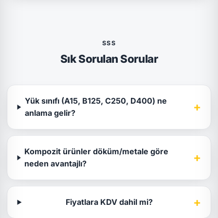
SSS
Sık Sorulan Sorular
Yük sınıfı (A15, B125, C250, D400) ne
+
anlama gelir?
Kompozit ürünler döküm/metale göre
+
neden avantajlı?
+
Fiyatlara KDV dahil mi?