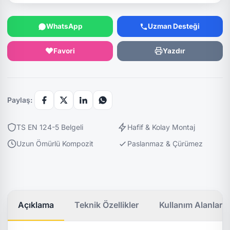
WhatsApp
Uzman Desteği
Favori
Yazdır
Paylaş:
TS EN 124-5 Belgeli
Hafif & Kolay Montaj
Uzun Ömürlü Kompozit
Paslanmaz & Çürümez
Açıklama
Teknik Özellikler
Kullanım Alanları