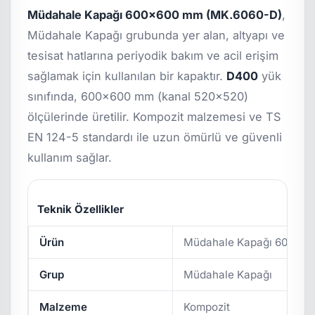
Müdahale Kapağı 600x600 mm (MK.6060-D)
,
Müdahale Kapağı grubunda yer alan, altyapı ve
tesisat hatlarına periyodik bakım ve acil erişim
sağlamak için kullanılan bir kapaktır.
D400
yük
sınıfında, 600x600 mm (kanal 520x520)
ölçülerinde üretilir. Kompozit malzemesi ve TS
EN 124-5 standardı ile uzun ömürlü ve güvenli
kullanım sağlar.
Teknik Özellikler
Ürün
Müdahale Kapağı 600x6
Grup
Müdahale Kapağı
Malzeme
Kompozit