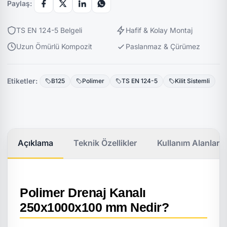
Paylaş:
TS EN 124-5 Belgeli
Hafif & Kolay Montaj
Uzun Ömürlü Kompozit
Paslanmaz & Çürümez
Etiketler:
B125
Polimer
TS EN 124-5
Kilit Sistemli
Açıklama
Teknik Özellikler
Kullanım Alanları
Polimer Drenaj Kanalı
250x1000x100 mm Nedir?