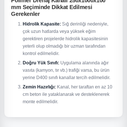
Polimer Drenaj Kanalı 250x1000x100
mm Seçiminde Dikkat Edilmesi
Gerekenler
Hidrolik Kapasite:
Sığ derinliği nedeniyle,
çok uzun hatlarda veya yüksek eğim
gerektiren projelerde hidrolik kapasitesinin
yeterli olup olmadığı bir uzman tarafından
kontrol edilmelidir.
Doğru Yük Sınıfı:
Uygulama alanında ağır
vasıta (kamyon, tır vb.) trafiği varsa, bu ürün
yerine D400 sınıfı kanallar tercih edilmelidir.
Zemin Hazırlığı:
Kanal, her taraftan en az 10
cm beton ile yataklanarak ve desteklenerek
monte edilmelidir.