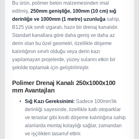
Bu ürün, polimer beton malzemesinden imal
edilmiş,
250mm genişliğe, 100mm (10 cm) sığ
derinliğe ve 1000mm (1 metre) uzunluğa
sahip,
B125 yük sınıfı ızgaralı, hazır bir drenaj kanalıdır.
Standart kanallara göre daha geniş ve daha az
derin olan bu özel geometri, özellikle döşeme
kalınlığının sınırlı olduğu veya derin kazı
yapılamayan projelerde, yüzey sularını etkin bir
şekilde toplamak için geliştirilmiştir.
Polimer Drenaj Kanalı 250x1000x100
mm Avantajları
Sığ Kazı Gereksinimi:
Sadece 100mm'lik
derinliği sayesinde, özellikle katlı otoparklar
ve teraslar gibi kısıtlı döşeme kalınlığına sahip
alanlarda montaj kolaylığı sağlar, zamandan
ve işçilikten tasarruf ettirir.