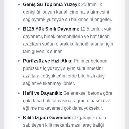
Geniş Su Toplama Yüzeyi:
250mm'lik
genişliği, suyun kanal içine hızla girmesini
sağlayarak yüzeyde su birikmesini engeller.
B125 Yük Sınıfı Dayanımı:
12.5 tonluk yük
dayanımı, binek otomobillerin ve hafif ticari
araçların yoğun olarak kullandığı alanlar için
tam güvenlik sunar.
Pürüzsüz ve Hızlı Akış:
Polimer betonun
pürüzsüz iç yüzeyi, suyun sürtünmesini
azaltarak düşük eğimlerde bile hızlı akış
sağlar ve tıkanmayı önler.
Hafif ve Dayanıklı:
Geleneksel betona göre
çok daha hafif olmasına rağmen, basma ve
eğilme mukavemeti çok daha yüksektir.
Kilitli Izgara Güvencesi:
Izgarayı kanala
sabitleyen kilit mekanizması, araç trafiği