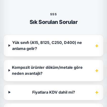
SSS
Sık Sorulan Sorular
Yük sınıfı (A15, B125, C250, D400) ne
+
anlama gelir?
Kompozit ürünler döküm/metale göre
+
neden avantajlı?
+
Fiyatlara KDV dahil mi?