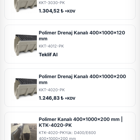
KKT-3030-PK
1.304,52 ₺
+KDV
Polimer Drenaj Kanalı 400x1000x120
mm
KKT-4012-PK
Teklif Al
Polimer Drenaj Kanalı 400x1000x200
mm
KKT-4020-PK
1.246,83 ₺
+KDV
Polimer Kanalı 400x1000x200 mm |
KTK-4020-PK
KTK-4020-PK
Yük: D400/E600
400x1000x200 mm