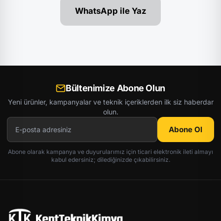
WhatsApp ile Yaz
Bültenimize Abone Olun
Yeni ürünler, kampanyalar ve teknik içeriklerden ilk siz haberdar
olun.
Abone Ol
Abone olarak kampanya ve duyurularımız için ticari elektronik ileti almayı
kabul edersiniz; dilediğinizde çıkabilirsiniz.