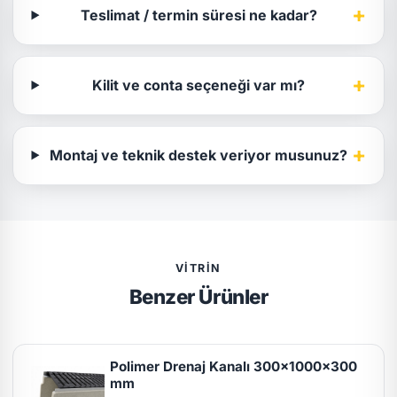
+
Teslimat / termin süresi ne kadar?
+
Kilit ve conta seçeneği var mı?
+
Montaj ve teknik destek veriyor musunuz?
VITRIN
Benzer Ürünler
Polimer Drenaj Kanalı 300x1000x300
mm