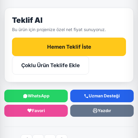
Teklif Al
Bu ürün için projenize özel net fiyat sunuyoruz.
Hemen Teklif İste
Çoklu Ürün Teklife Ekle
WhatsApp
Uzman Desteği
Favori
Yazdır