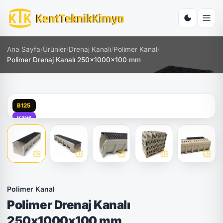
Ana Sayfa
/
Ürünler
/
Drenaj Kanalı
/
Polimer Kanal
/
Polimer Drenaj Kanalı 250x1000x100 mm
B125
Kilitli
Polimer Kanal
Polimer Drenaj Kanalı
250x1000x100 mm