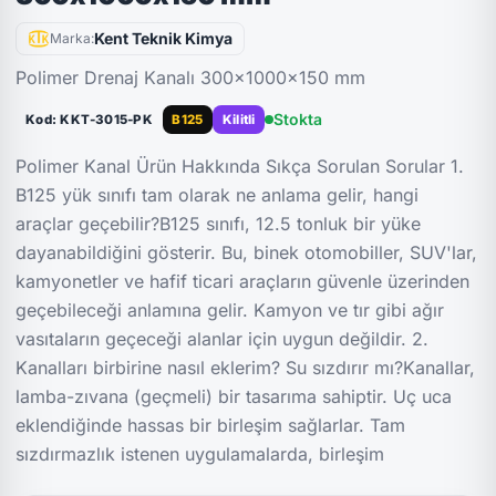
Kent Teknik Kimya
Marka:
Polimer Drenaj Kanalı 300x1000x150 mm
Stokta
Kod: KKT-3015-PK
B125
Kilitli
Polimer Kanal Ürün Hakkında Sıkça Sorulan Sorular 1.
B125 yük sınıfı tam olarak ne anlama gelir, hangi
araçlar geçebilir?B125 sınıfı, 12.5 tonluk bir yüke
dayanabildiğini gösterir. Bu, binek otomobiller, SUV'lar,
kamyonetler ve hafif ticari araçların güvenle üzerinden
geçebileceği anlamına gelir. Kamyon ve tır gibi ağır
vasıtaların geçeceği alanlar için uygun değildir. 2.
Kanalları birbirine nasıl eklerim? Su sızdırır mı?Kanallar,
lamba-zıvana (geçmeli) bir tasarıma sahiptir. Uç uca
eklendiğinde hassas bir birleşim sağlarlar. Tam
sızdırmazlık istenen uygulamalarda, birleşim