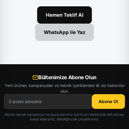
Hemen Teklif Al
WhatsApp ile Yaz
Bültenimize Abone Olun
Yeni ürünler, kampanyalar ve teknik içeriklerden ilk siz haberdar
olun.
Abone Ol
Abone olarak kampanya ve duyurularımız için ticari elektronik ileti almayı
kabul edersiniz; dilediğinizde çıkabilirsiniz.