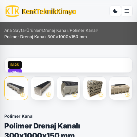
Ana Sayfa
/
Ürünler
/
Drenaj Kanalı
/
Polimer Kanal
/
Polimer Drenaj Kanalı 300x1000x150 mm
B125
Kilitli
Polimer Kanal
Polimer Drenaj Kanalı
300x1000x150 mm