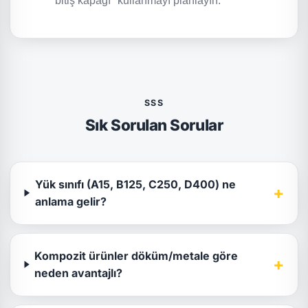
bitiş kapağı" kullanmayı planlayın.
SSS
Sık Sorulan Sorular
Yük sınıfı (A15, B125, C250, D400) ne
+
anlama gelir?
Kompozit ürünler döküm/metale göre
+
neden avantajlı?