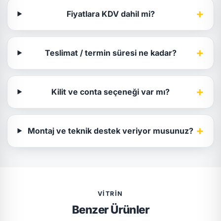
+
Fiyatlara KDV dahil mi?
+
Teslimat / termin süresi ne kadar?
+
Kilit ve conta seçeneği var mı?
+
Montaj ve teknik destek veriyor musunuz?
VITRIN
Benzer Ürünler