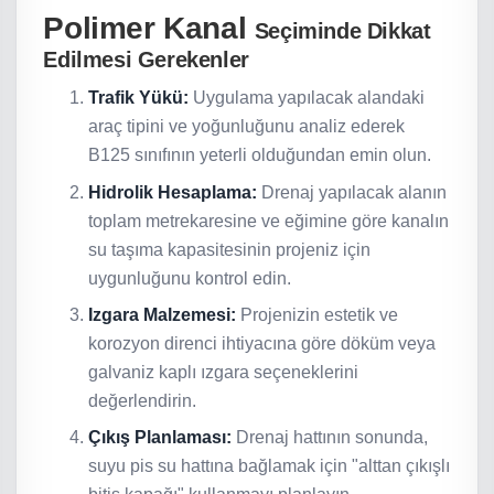
Polimer Kanal
Seçiminde Dikkat
Edilmesi Gerekenler
Trafik Yükü:
Uygulama yapılacak alandaki
araç tipini ve yoğunluğunu analiz ederek
B125 sınıfının yeterli olduğundan emin olun.
Hidrolik Hesaplama:
Drenaj yapılacak alanın
toplam metrekaresine ve eğimine göre kanalın
su taşıma kapasitesinin projeniz için
uygunluğunu kontrol edin.
Izgara Malzemesi:
Projenizin estetik ve
korozyon direnci ihtiyacına göre döküm veya
galvaniz kaplı ızgara seçeneklerini
değerlendirin.
Çıkış Planlaması:
Drenaj hattının sonunda,
suyu pis su hattına bağlamak için "alttan çıkışlı