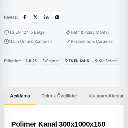
Paylaş:
TS EN 124-5 Belgeli
Hafif & Kolay Montaj
Uzun Ömürlü Kompozit
Paslanmaz & Çürümez
Etiketler:
B125
Polimer
TS EN 124-5
Kilit Sistemli
Açıklama
Teknik Özellikler
Kullanım Alanları
Polimer Kanal 300x1000x150