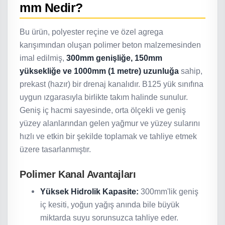
mm Nedir?
Bu ürün, polyester reçine ve özel agrega
karışımından oluşan polimer beton malzemesinden
imal edilmiş,
300mm genişliğe, 150mm
yüksekliğe ve 1000mm (1 metre) uzunluğa
sahip,
prekast (hazır) bir drenaj kanalıdır. B125 yük sınıfına
uygun ızgarasıyla birlikte takım halinde sunulur.
Geniş iç hacmi sayesinde, orta ölçekli ve geniş
yüzey alanlarından gelen yağmur ve yüzey sularını
hızlı ve etkin bir şekilde toplamak ve tahliye etmek
üzere tasarlanmıştır.
Polimer Kanal Avantajları
Yüksek Hidrolik Kapasite:
300mm'lik geniş
iç kesiti, yoğun yağış anında bile büyük
miktarda suyu sorunsuzca tahliye eder.