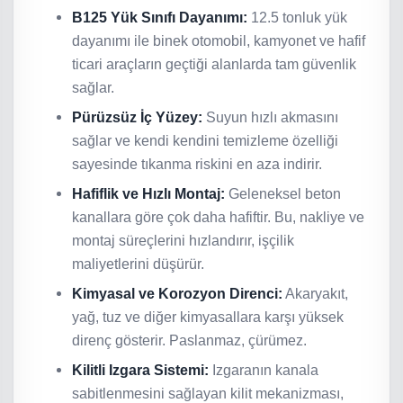
B125 Yük Sınıfı Dayanımı:
12.5 tonluk yük
dayanımı ile binek otomobil, kamyonet ve hafif
ticari araçların geçtiği alanlarda tam güvenlik
sağlar.
Pürüzsüz İç Yüzey:
Suyun hızlı akmasını
sağlar ve kendi kendini temizleme özelliği
sayesinde tıkanma riskini en aza indirir.
Hafiflik ve Hızlı Montaj:
Geleneksel beton
kanallara göre çok daha hafiftir. Bu, nakliye ve
montaj süreçlerini hızlandırır, işçilik
maliyetlerini düşürür.
Kimyasal ve Korozyon Direnci:
Akaryakıt,
yağ, tuz ve diğer kimyasallara karşı yüksek
direnç gösterir. Paslanmaz, çürümez.
Kilitli Izgara Sistemi:
Izgaranın kanala
sabitlenmesini sağlayan kilit mekanizması,