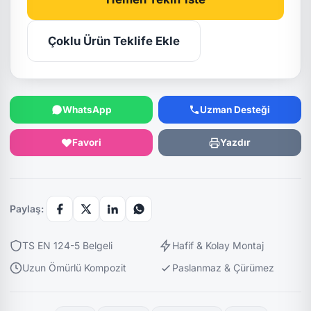
Çoklu Ürün Teklife Ekle
WhatsApp
Uzman Desteği
Favori
Yazdır
Paylaş:
TS EN 124-5 Belgeli
Hafif & Kolay Montaj
Uzun Ömürlü Kompozit
Paslanmaz & Çürümez