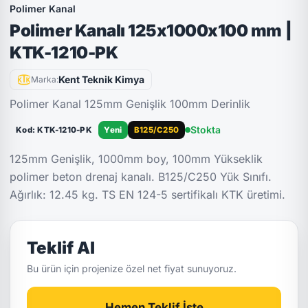
Polimer Kanal
Polimer Kanalı 125x1000x100 mm |
KTK-1210-PK
Kent Teknik Kimya
Marka:
Polimer Kanal 125mm Genişlik 100mm Derinlik
Stokta
Kod: KTK-1210-PK
Yeni
B125/C250
125mm Genişlik, 1000mm boy, 100mm Yükseklik
polimer beton drenaj kanalı. B125/C250 Yük Sınıfı.
Ağırlık: 12.45 kg. TS EN 124-5 sertifikalı KTK üretimi.
Teklif Al
Bu ürün için projenize özel net fiyat sunuyoruz.
Hemen Teklif İste