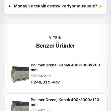
+
Montaj ve teknik destek veriyor musunuz?
VITRIN
Benzer Ürünler
Polimer Drenaj Kanalı 400x1000x200
mm
KKT-4020-PK
1.246,83 ₺
+KDV
Polimer Drenaj Kanalı 400x1000x120
mm
KKT-4012-PK