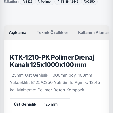
Etiketler:
B125
Polimer
TS EN 124-5
C250
Açıklama
Teknik Özellikler
Kullanım Alanları
KTK-1210-PK Polimer Drenaj
Kanalı 125x1000x100 mm
125mm Üst Genişlik, 1000mm boy, 100mm
Yükseklik. B125/C250 Yük Sınıfı. Ağırlık: 12.45
kg. Malzeme: Polimer Beton Kompozit.
Üst Genişlik
125 mm