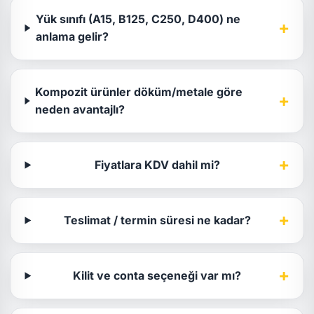
Yük sınıfı (A15, B125, C250, D400) ne
+
anlama gelir?
Kompozit ürünler döküm/metale göre
+
neden avantajlı?
+
Fiyatlara KDV dahil mi?
+
Teslimat / termin süresi ne kadar?
+
Kilit ve conta seçeneği var mı?