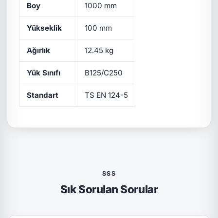
Boy
1000 mm
Yükseklik
100 mm
Ağırlık
12.45 kg
Yük Sınıfı
B125/C250
Standart
TS EN 124-5
SSS
Sık Sorulan Sorular