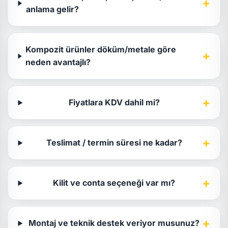
+
anlama gelir?
Kompozit ürünler döküm/metale göre
+
neden avantajlı?
+
Fiyatlara KDV dahil mi?
+
Teslimat / termin süresi ne kadar?
+
Kilit ve conta seçeneği var mı?
+
Montaj ve teknik destek veriyor musunuz?