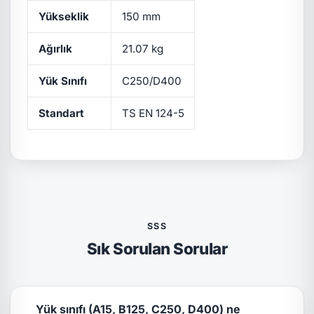
Yükseklik
150 mm
Ağırlık
21.07 kg
Yük Sınıfı
C250/D400
Standart
TS EN 124-5
SSS
Sık Sorulan Sorular
Yük sınıfı (A15, B125, C250, D400) ne