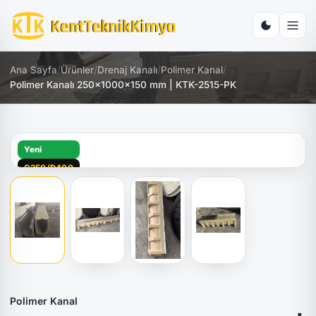
Ana Sayfa
/
Ürünler
/
Drenaj Kanalı
/
Polimer Kanal
/
Polimer Kanalı 250x1000x150 mm | KTK-2515-PK
Yeni
C250/D400
Polimer Kanal