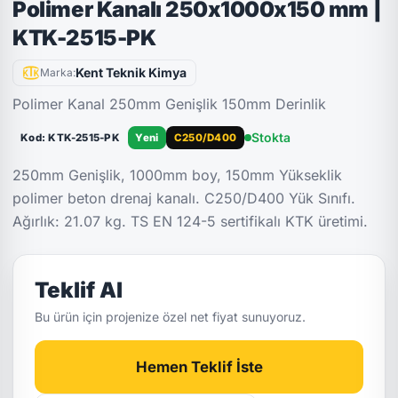
Polimer Kanalı 250x1000x150 mm |
KTK-2515-PK
Kent Teknik Kimya
Marka:
Polimer Kanal 250mm Genişlik 150mm Derinlik
Stokta
Kod: KTK-2515-PK
Yeni
C250/D400
250mm Genişlik, 1000mm boy, 150mm Yükseklik
polimer beton drenaj kanalı. C250/D400 Yük Sınıfı.
Ağırlık: 21.07 kg. TS EN 124-5 sertifikalı KTK üretimi.
Teklif Al
Bu ürün için projenize özel net fiyat sunuyoruz.
Hemen Teklif İste