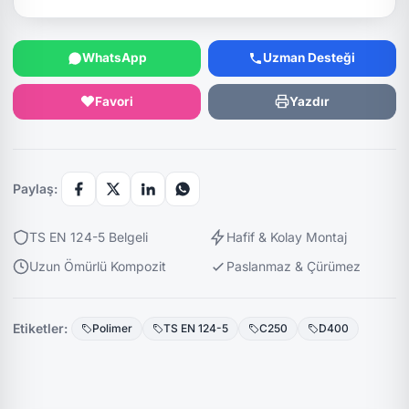
WhatsApp
Uzman Desteği
Favori
Yazdır
Paylaş:
TS EN 124-5 Belgeli
Hafif & Kolay Montaj
Uzun Ömürlü Kompozit
Paslanmaz & Çürümez
Etiketler:
Polimer
TS EN 124-5
C250
D400