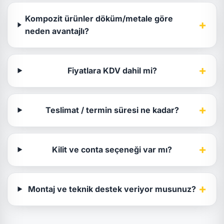
Kompozit ürünler döküm/metale göre
+
neden avantajlı?
+
Fiyatlara KDV dahil mi?
+
Teslimat / termin süresi ne kadar?
+
Kilit ve conta seçeneği var mı?
+
Montaj ve teknik destek veriyor musunuz?