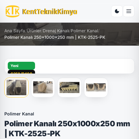
Ana Sayfa
/
Ürünler
/
Drenaj Kanalı
/
Polimer Kanal
/
Polimer Kanalı 250x1000x250 mm | KTK-2525-PK
Yeni
C250/D400
Polimer Kanal
Polimer Kanalı 250x1000x250 mm
| KTK-2525-PK