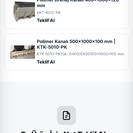
mm
KKT-4012-PK
Teklif Al
Polimer Kanalı 500x1000x100 mm |
KTK-5010-PK
KTK-5010-PK
Yük: D400/E600
500x1000x100 mm
Teklif Al