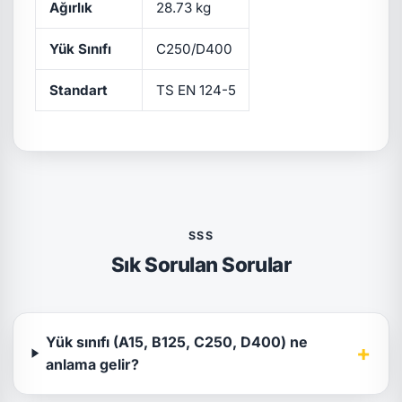
Ağırlık
28.73 kg
Yük Sınıfı
C250/D400
Standart
TS EN 124-5
SSS
Sık Sorulan Sorular
Yük sınıfı (A15, B125, C250, D400) ne
+
anlama gelir?