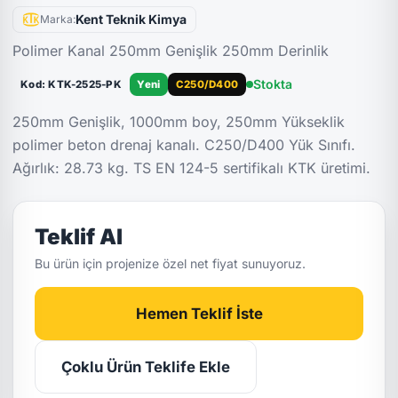
Kent Teknik Kimya
Marka:
Polimer Kanal 250mm Genişlik 250mm Derinlik
Stokta
Kod: KTK-2525-PK
Yeni
C250/D400
250mm Genişlik, 1000mm boy, 250mm Yükseklik
polimer beton drenaj kanalı. C250/D400 Yük Sınıfı.
Ağırlık: 28.73 kg. TS EN 124-5 sertifikalı KTK üretimi.
Teklif Al
Bu ürün için projenize özel net fiyat sunuyoruz.
Hemen Teklif İste
Çoklu Ürün Teklife Ekle