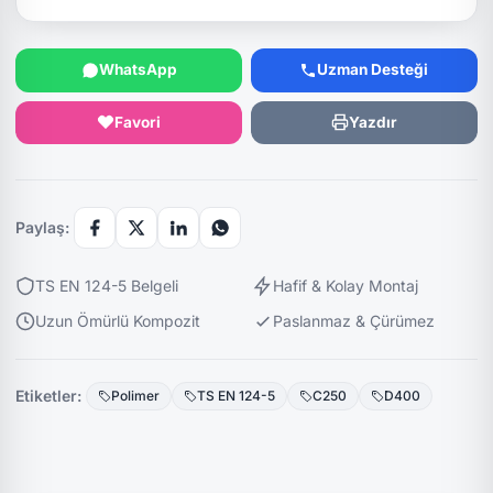
WhatsApp
Uzman Desteği
Favori
Yazdır
Paylaş:
TS EN 124-5 Belgeli
Hafif & Kolay Montaj
Uzun Ömürlü Kompozit
Paslanmaz & Çürümez
Etiketler:
Polimer
TS EN 124-5
C250
D400