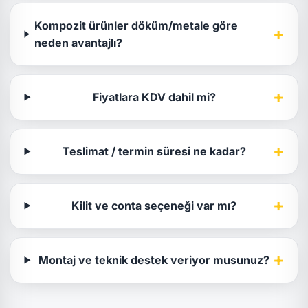
Kompozit ürünler döküm/metale göre
+
neden avantajlı?
+
Fiyatlara KDV dahil mi?
+
Teslimat / termin süresi ne kadar?
+
Kilit ve conta seçeneği var mı?
+
Montaj ve teknik destek veriyor musunuz?