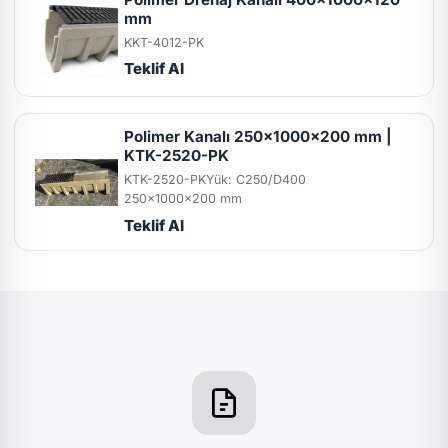
mm
KKT-4012-PK
Teklif Al
Polimer Kanalı 250x1000x200 mm |
KTK-2520-PK
KTK-2520-PK
Yük: C250/D400
250x1000x200 mm
Teklif Al