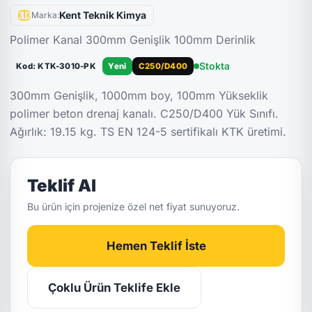
Kent Teknik Kimya
Marka:
Polimer Kanal 300mm Genişlik 100mm Derinlik
Stokta
Kod: KTK-3010-PK
Yeni
C250/D400
300mm Genişlik, 1000mm boy, 100mm Yükseklik
polimer beton drenaj kanalı. C250/D400 Yük Sınıfı.
Ağırlık: 19.15 kg. TS EN 124-5 sertifikalı KTK üretimi.
Teklif Al
Bu ürün için projenize özel net fiyat sunuyoruz.
Hemen Teklif İste
Çoklu Ürün Teklife Ekle