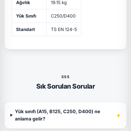
Ağırlık
19.15 kg
Yük Sınıfı
C250/D400
Standart
TS EN 124-5
SSS
Sık Sorulan Sorular
Yük sınıfı (A15, B125, C250, D400) ne
+
anlama gelir?