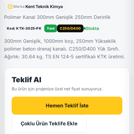
Kent Teknik Kimya
Marka:
Polimer Kanal 300mm Genişlik 250mm Derinlik
Stokta
Kod: KTK-3025-PK
Yeni
C250/D400
300mm Genişlik, 1000mm boy, 250mm Yükseklik
polimer beton drenaj kanalı. C250/D400 Yük Sınıfı.
Ağırlık: 30.64 kg. TS EN 124-5 sertifikalı KTK üretimi.
Teklif Al
Bu ürün için projenize özel net fiyat sunuyoruz.
Hemen Teklif İste
Çoklu Ürün Teklife Ekle