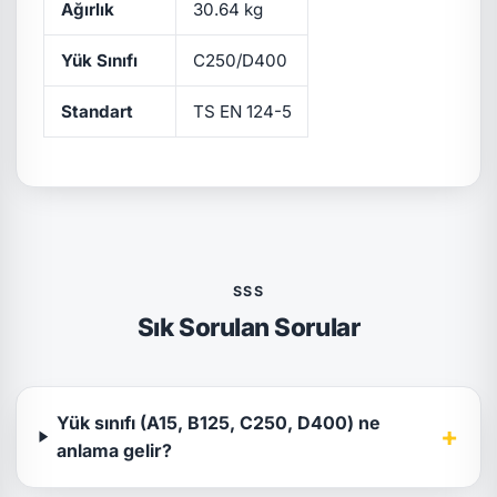
Ağırlık
30.64 kg
Yük Sınıfı
C250/D400
Standart
TS EN 124-5
SSS
Sık Sorulan Sorular
Yük sınıfı (A15, B125, C250, D400) ne
+
anlama gelir?