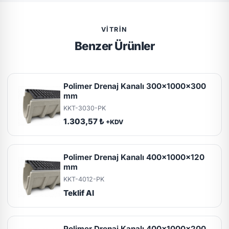
VITRIN
Benzer Ürünler
Polimer Drenaj Kanalı 300x1000x300
mm
KKT-3030-PK
1.303,57 ₺
+KDV
Polimer Drenaj Kanalı 400x1000x120
mm
KKT-4012-PK
Teklif Al
Polimer Drenaj Kanalı 400x1000x200