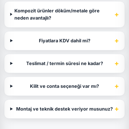
Kompozit ürünler döküm/metale göre
+
neden avantajlı?
+
Fiyatlara KDV dahil mi?
+
Teslimat / termin süresi ne kadar?
+
Kilit ve conta seçeneği var mı?
+
Montaj ve teknik destek veriyor musunuz?