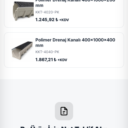
mm
KKT-4020-PK
1.245,92 ₺
+KDV
Polimer Drenaj Kanalı 400x1000x400
mm
KKT-4040-PK
1.867,21 ₺
+KDV