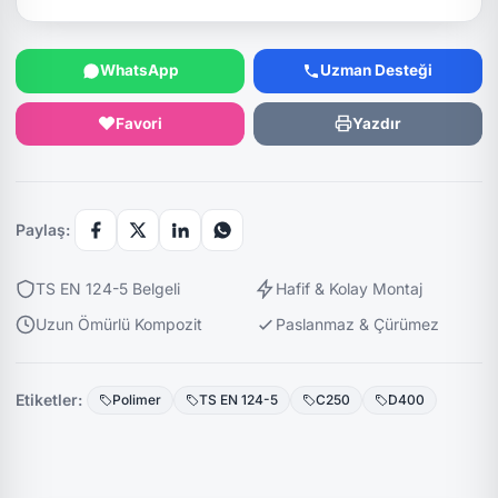
WhatsApp
Uzman Desteği
Favori
Yazdır
Paylaş:
TS EN 124-5 Belgeli
Hafif & Kolay Montaj
Uzun Ömürlü Kompozit
Paslanmaz & Çürümez
Etiketler:
Polimer
TS EN 124-5
C250
D400