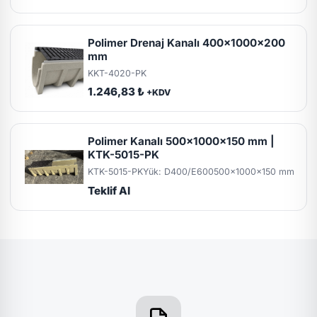
Polimer Drenaj Kanalı 400x1000x200
mm
KKT-4020-PK
1.246,83 ₺
+KDV
Polimer Kanalı 500x1000x150 mm |
KTK-5015-PK
KTK-5015-PK
Yük: D400/E600
500x1000x150 mm
Teklif Al