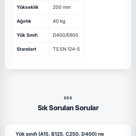
Yükseklik
200 mm
Ağırlık
40 kg
Yük Sınıfı
D400/E600
Standart
TS EN 124-5
SSS
Sık Sorulan Sorular
Yük sınıfı (A15, B125, C250, D400) ne