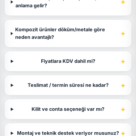
+
anlama gelir?
Kompozit ürünler döküm/metale göre
+
neden avantajlı?
+
Fiyatlara KDV dahil mi?
+
Teslimat / termin süresi ne kadar?
+
Kilit ve conta seçeneği var mı?
+
Montaj ve teknik destek veriyor musunuz?