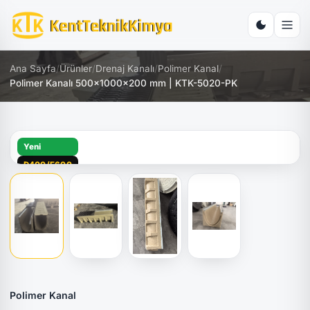
Ana Sayfa
/
Ürünler
/
Drenaj Kanalı
/
Polimer Kanal
/
Polimer Kanalı 500x1000x200 mm | KTK-5020-PK
Yeni
D400/E600
Polimer Kanal