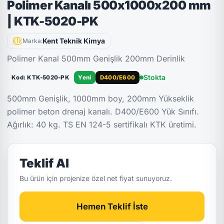
Polimer Kanalı 500x1000x200 mm
| KTK-5020-PK
Kent Teknik Kimya
Marka:
Polimer Kanal 500mm Genişlik 200mm Derinlik
Stokta
Kod: KTK-5020-PK
Yeni
D400/E600
500mm Genişlik, 1000mm boy, 200mm Yükseklik
polimer beton drenaj kanalı. D400/E600 Yük Sınıfı.
Ağırlık: 40 kg. TS EN 124-5 sertifikalı KTK üretimi.
Teklif Al
Bu ürün için projenize özel net fiyat sunuyoruz.
Hemen Teklif İste